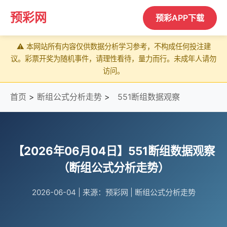
预彩网
预彩APP下载
⚠️ 本网站所有内容仅供数据分析学习参考，不构成任何投注建
议。彩票开奖为随机事件，请理性看待，量力而行。未成年人请勿
访问。
首页
>
断组公式分析走势
>
551断组数据观察
【2026年06月04日】551断组数据观察
（断组公式分析走势）
2026-06-04
|
来源：预彩网
|
断组公式分析走势