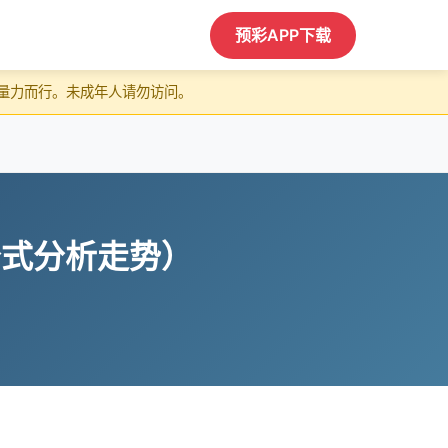
预彩APP下载
，量力而行。未成年人请勿访问。
公式分析走势）