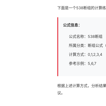
下面是一个538断组的计算
公式信息：
公式名称：538断组
所属分类：断组公式
计算方式：0,1,2,3,4
参考示例：5,6,7
根据上述计算方式，分析结
议。