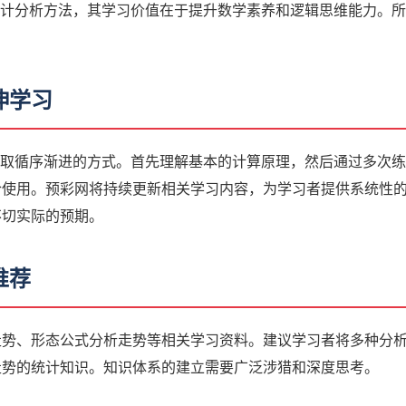
统计分析方法，其学习价值在于提升数学素养和逻辑思维能力。
。
伸学习
采取循序渐进的方式。首先理解基本的计算原理，然后通过多次
合使用。预彩网将持续更新相关学习内容，为学习者提供系统性
不切实际的预期。
推荐
走势、形态公式分析走势等相关学习资料。建议学习者将多种分
走势的统计知识。知识体系的建立需要广泛涉猎和深度思考。