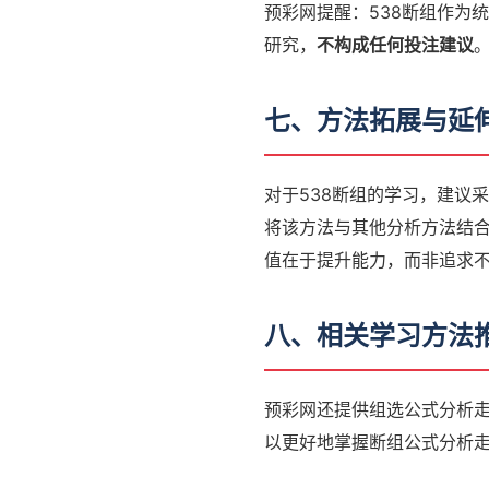
预彩网提醒：538断组作为
研究，
不构成任何投注建议
七、方法拓展与延
对于538断组的学习，建议
将该方法与其他分析方法结
值在于提升能力，而非追求
八、相关学习方法
预彩网还提供组选公式分析
以更好地掌握断组公式分析