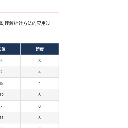
帮助理解统计方法的应用过
和值
跨度
5
3
7
4
18
4
12
6
7
6
11
8