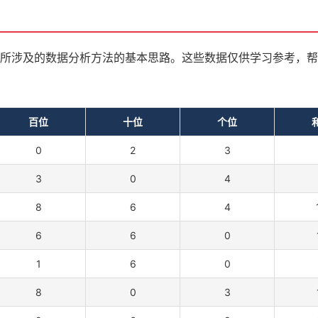
组所涉及的数据分析方法的基本思路。这些数据仅供学习参考，
百位
十位
个位
0
2
3
3
0
4
8
6
4
6
6
0
1
6
0
8
0
3