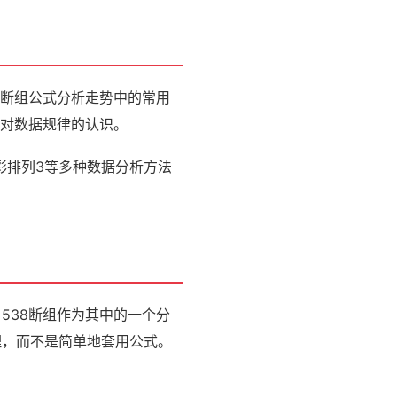
为断组公式分析走势中的常用
深对数据规律的认识。
彩排列3等多种数据分析方法
538断组作为其中的一个分
理，而不是简单地套用公式。