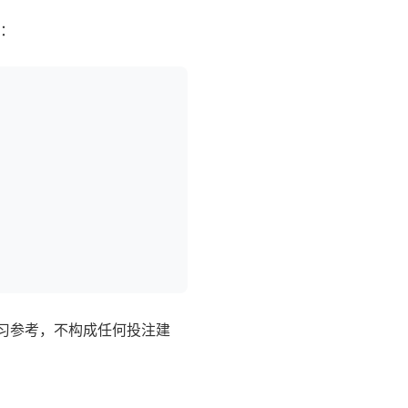
解：
习参考，不构成任何投注建