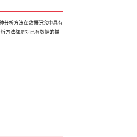
。这种分析方法在数据研究中具有
分析方法都是对已有数据的描