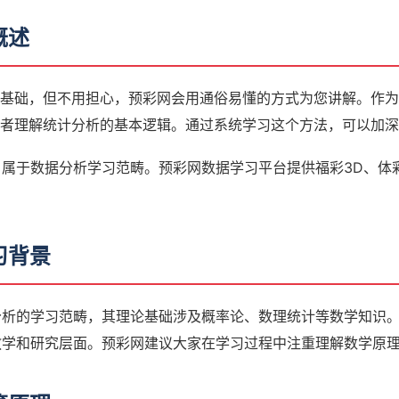
概述
学基础，但不用担心，预彩网会用通俗易懂的方式为您讲解。作
习者理解统计分析的基本逻辑。通过系统学习这个方法，可以加
，属于数据分析学习范畴。预彩网数据学习平台提供福彩3D、体
习背景
析的学习范畴，其理论基础涉及概率论、数理统计等数学知识。
教学和研究层面。预彩网建议大家在学习过程中注重理解数学原