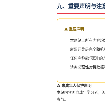
九、重要声明与注
⚠️ 重要声明
本网站上所有内容均
彩票开奖是完全
随机
任何声称能"预测"的
请务必
理性对待
数据
⚠️ 未成年人保护声明
本站内容面向成年学习者，
参与。