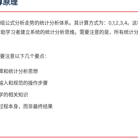
算原理
组公式分析走势的统计分析体系。其计算方式为：0,1,2,3,4
帮助学习者建立系统的统计分析思维。需要注意的是，所有统计
。
需要注意以下几个要点：
算和统计分析思想
输入和规范的操作步骤
学的相关知识
过程本身，而非最终结果