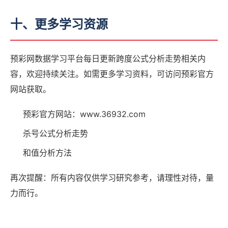
十、更多学习资源
预彩网数据学习平台每日更新跨度公式分析走势相关内
容，欢迎持续关注。如需更多学习资料，可访问预彩官方
网站获取。
预彩官方网站：www.36932.com
杀号公式分析走势
和值分析方法
再次提醒：所有内容仅供学习研究参考，请理性对待，量
力而行。