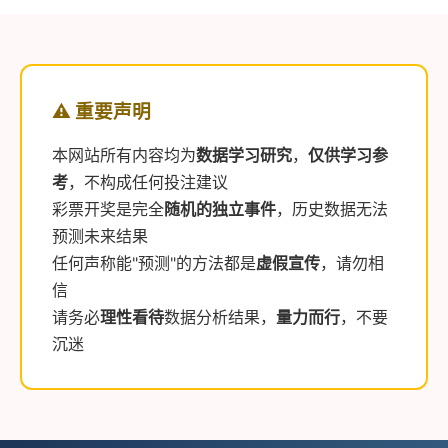
⚠️ 重要声明
本网站所有内容均为
数据学习研究
，
仅供学习参
考
，不构成任何投注建议
彩票开奖是完全
随机的独立事件
，历史数据无法
预测未来结果
任何声称能"预测"的方法都是
虚假宣传
，请勿相
信
请务必
理性看待
数据分析结果，
量力而行
，不要
沉迷