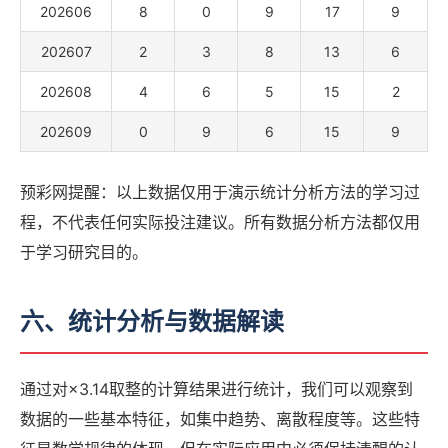
202606
8
0
9
17
9
202607
2
3
8
13
6
202608
4
6
5
15
2
202609
0
9
6
15
9
预彩网提醒：以上数据仅用于演示统计分析方法的学习过
程，不代表任何实际投注建议。所有数据分析方法都仅用
于学习研究目的。
六、统计分析与数据解读
通过对×3.14取整的计算结果进行统计，我们可以观察到
数据的一些基本特征，如集中趋势、离散程度等。这些特