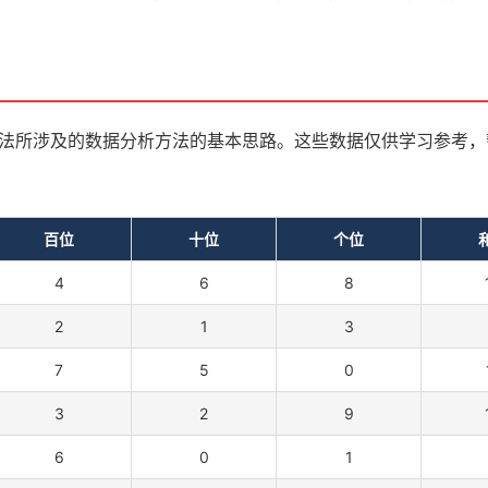
变法所涉及的数据分析方法的基本思路。这些数据仅供学习参考
百位
十位
个位
4
6
8
2
1
3
7
5
0
3
2
9
6
0
1