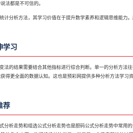
的说法都是不可信的。
为统计分析方法，其学习价值在于提升数学素养和逻辑思维能力
。
伸学习
互变法的结果需要结合其他指标进行综合判断。单一的分析方法
能获得更全面的数据认知。这也是预彩网提供多种分析方法学习
推荐
公式分析走势和组选公式分析走势也是胆码公式分析走势中常用