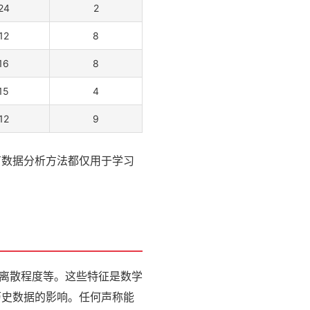
24
2
12
8
16
8
15
4
12
9
有数据分析方法都仅用于学习
、离散程度等。这些特征是数学
历史数据的影响。任何声称能