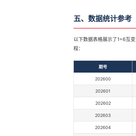
五、数据统计参考
以下数据表格展示了1=6互
程：
期号
202600
202601
202602
202603
202604