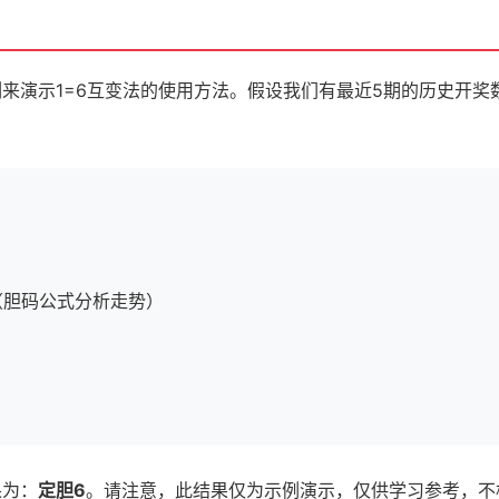
来演示1=6互变法的使用方法。假设我们有最近5期的历史开奖
（胆码公式分析走势）
果为：
定胆6
。请注意，此结果仅为示例演示，仅供学习参考，不