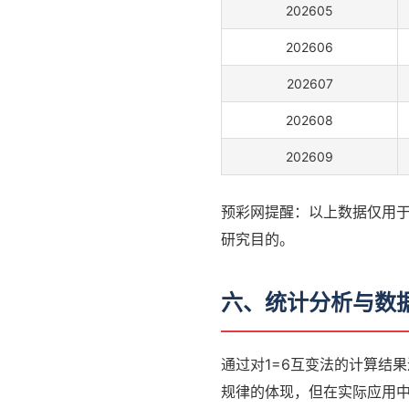
202605
202606
202607
202608
202609
预彩网提醒：以上数据仅用
研究目的。
六、统计分析与数
通过对1=6互变法的计算结
规律的体现，但在实际应用