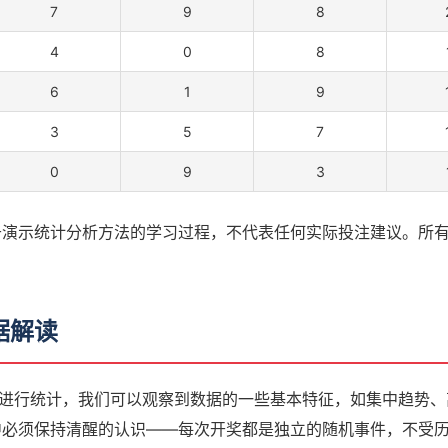
7
9
8
4
0
8
6
1
9
3
5
7
0
9
3
于演示统计分析方法的学习过程，不代表任何实际投注建议。所
据解读
果进行统计，我们可以观察到数据的一些基本特征，如集中趋势
中必须保持清醒的认识——每次开奖都是独立的随机事件，不受