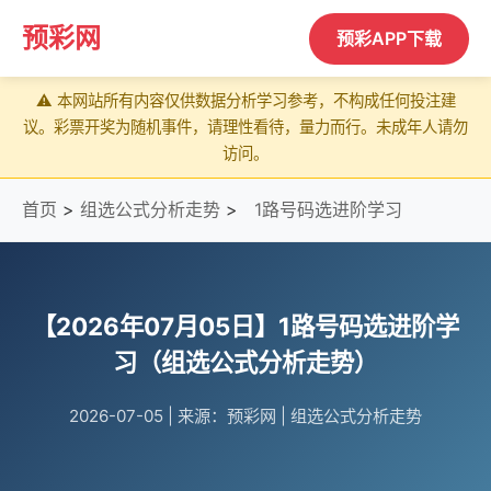
预彩网
预彩APP下载
⚠️ 本网站所有内容仅供数据分析学习参考，不构成任何投注建
议。彩票开奖为随机事件，请理性看待，量力而行。未成年人请勿
访问。
首页
>
组选公式分析走势
>
1路号码选进阶学习
【2026年07月05日】1路号码选进阶学
习（组选公式分析走势）
2026-07-05
|
来源：预彩网
|
组选公式分析走势