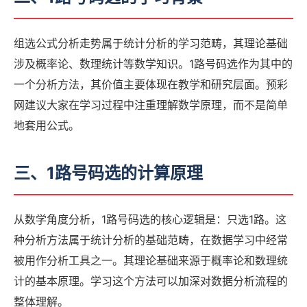
组选公式分析走势属于统计分析的学习范畴，其理论基础
涉及概率论、数理统计等数学知识。1路号码选作为其中的
一个分析方法，其价值主要体现在教学和研究层面。预彩
网建议大家在学习过程中注重理解数学原理，而不是简单
地套用公式。
三、1路号码选的计算原理
从数学角度分析，1路号码选的核心逻辑是：只选1路。这
种分析方法属于统计分析的基础范畴，在数据学习中经常
被用作分析工具之一。其理论基础来源于概率论和数理统
计的基本原理。学习这个方法可以加深对数据分析流程的
整体理解。