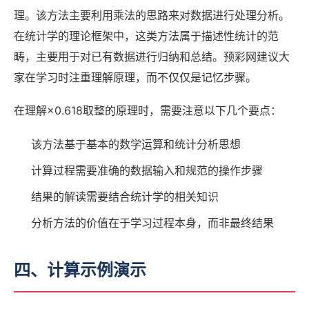
理。该方法主要利用乘法的思路来对数据进行处理分析。
在统计学的理论框架中，这类方法属于描述性统计的范
畴，主要用于对已有数据进行归纳和总结。预彩网建议大
家在学习时注重理解原理，而不仅仅是记忆步骤。
在理解×0.618取整的原理时，需要注意以下几个要点：
该方法基于基本的数学运算和统计分析思想
计算过程需要准确的数据输入和规范的操作步骤
结果的解读需要结合统计学的相关知识
分析方法的价值在于学习过程本身，而非最终结果
四、计算示例演示