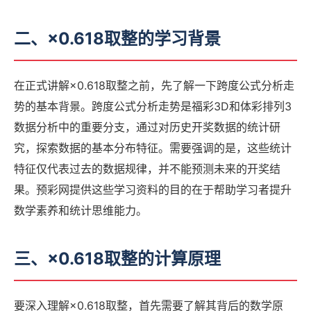
二、×0.618取整的学习背景
在正式讲解×0.618取整之前，先了解一下跨度公式分析走
势的基本背景。跨度公式分析走势是福彩3D和体彩排列3
数据分析中的重要分支，通过对历史开奖数据的统计研
究，探索数据的基本分布特征。需要强调的是，这些统计
特征仅代表过去的数据规律，并不能预测未来的开奖结
果。预彩网提供这些学习资料的目的在于帮助学习者提升
数学素养和统计思维能力。
三、×0.618取整的计算原理
要深入理解×0.618取整，首先需要了解其背后的数学原