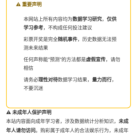
⚠️ 重要声明
本网站上所有内容均为
数据学习研究
，
仅供
学习参考
，不构成任何投注建议
彩票开奖是完全
随机事件
，历史数据无法预
测未来结果
任何声称能"预测"的方法都是
虚假宣传
，请勿
相信
请务必
理性对待
数据学习结果，
量力而行
，
不要沉迷
⚠️ 未成年人保护声明
本站内容面向成年学习者，涉及数据统计分析知识，
未成
年人请勿访问
。购彩属于成年人的合法娱乐行为，未成年