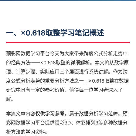
一、×0.618取整学习笔记概述
预彩网数据学习平台今天为大家带来跨度公式分析走势中
的经典方法——×0.618取整的详细解析。本文将从数学原
理、计算步骤、实际应用三个层面进行系统讲解。作为跨
度公式分析走势的重要分析方法之一，×0.618取整在数据
研究中具有一定的参考价值，值得每一位学习者深入了
解。
本篇文章内容
仅供学习参考
，属于数据分析学习范畴。预
彩网数据学习平台提供福彩3D、体彩排列3等多种数据分
析方法的学习资料。