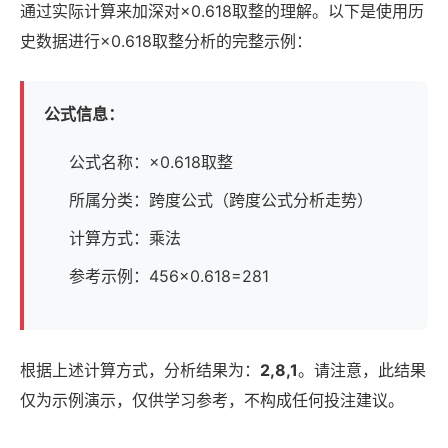
通过实际计算来加深对×0.618取整的理解。以下是使用历
史数据进行×0.618取整分析的完整示例：
公式信息：
公式名称：×0.618取整
所属分类：跨度公式（跨度公式分析走势）
计算方式：乘法
参考示例：456×0.618=281
根据上述计算方式，分析结果为：
2,8,1
。请注意，此结果
仅为示例演示，仅供学习参考，不构成任何投注建议。