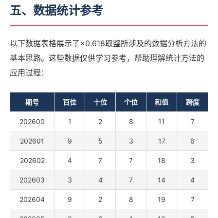
五、数据统计参考
以下数据表格展示了×0.618取整所涉及的数据分析方法的
基本思路。这些数据仅供学习参考，帮助理解统计方法的
应用过程：
期号
百位
十位
个位
和值
跨度
202600
1
2
8
11
7
202601
9
5
3
17
6
202602
4
7
7
18
3
202603
3
4
7
14
4
202604
9
2
8
19
7