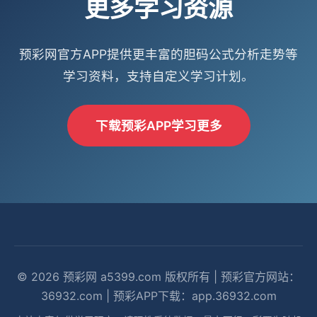
更多学习资源
预彩网官方APP提供更丰富的胆码公式分析走势等
学习资料，支持自定义学习计划。
下载预彩APP学习更多
© 2026 预彩网 a5399.com 版权所有 | 预彩官方网站：
36932.com | 预彩APP下载：app.36932.com