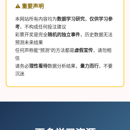
⚠️ 重要声明
本网站所有内容均为
数据学习研究
，
仅供学习参
考
，不构成任何投注建议
彩票开奖是完全
随机的独立事件
，历史数据无法
预测未来结果
任何声称能"预测"的方法都是
虚假宣传
，请勿相
信
请务必
理性看待
数据分析结果，
量力而行
，不要
沉迷