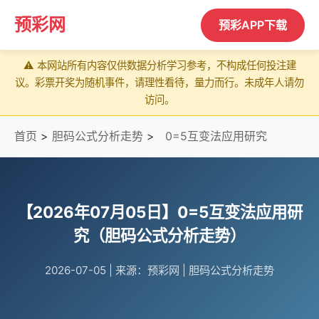
预彩网
预彩APP下载
⚠️ 本网站所有内容仅供数据分析学习参考，不构成任何投注建
议。彩票开奖为随机事件，请理性看待，量力而行。未成年人请勿
访问。
首页
>
胆码公式分析走势
>
0=5互变法应用研究
【2026年07月05日】0=5互变法应用研
究（胆码公式分析走势）
2026-07-05
|
来源：预彩网
|
胆码公式分析走势