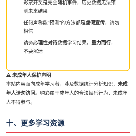
彩票开奖是完全
随机事件
，历史数据无法预
测未来结果
任何声称能"预测"的方法都是
虚假宣传
，请勿
相信
请务必
理性对待
数据学习结果，
量力而行
，
不要沉迷
⚠️ 未成年人保护声明
本站内容面向成年学习者，涉及数据统计分析知识，
未成
年人请勿访问
。购彩属于成年人的合法娱乐行为，未成年
人不得参与。
十、更多学习资源