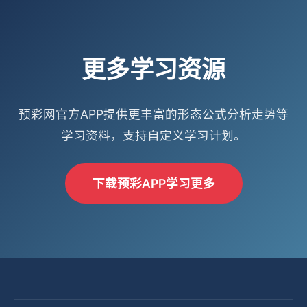
更多学习资源
预彩网官方APP提供更丰富的形态公式分析走势等
学习资料，支持自定义学习计划。
下载预彩APP学习更多