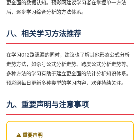
更全面的数据认知。预彩网建议学习者在掌握单一方法
后，逐步学习综合分析的方法体系。
八、相关学习方法推荐
在学习012路遗漏的同时，建议也了解其他形态公式分析
走势方法，如杀号公式分析走势、跨度公式分析走势等。
多种方法的学习有助于建立更全面的统计分析知识体系。
预彩网每日更新多种类型的学习内容，欢迎持续关注。
九、重要声明与注意事项
⚠️ 重要声明