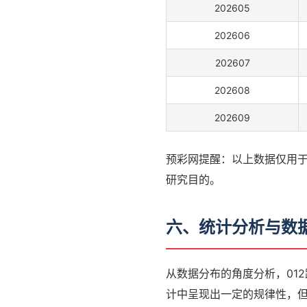
202605
202606
202607
202608
202609
预彩网提醒：以上数据仅用
研究目的。
六、统计分析与数
从数据分布的角度分析，01
计中呈现出一定的规律性，