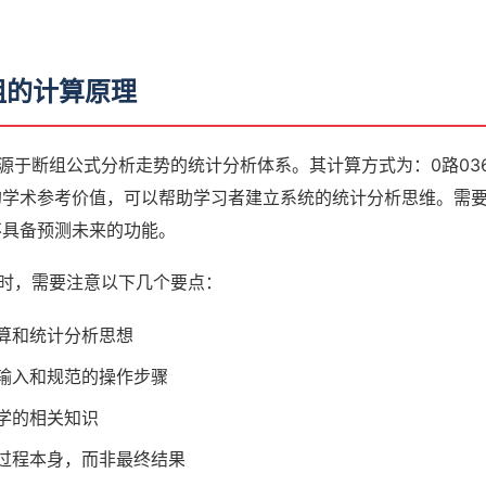
组的计算原理
源于断组公式分析走势的统计分析体系。其计算方式为：0路0369,1
的学术参考价值，可以帮助学习者建立系统的统计分析思维。需
不具备预测未来的功能。
理时，需要注意以下几个要点：
算和统计分析思想
输入和规范的操作步骤
学的相关知识
过程本身，而非最终结果