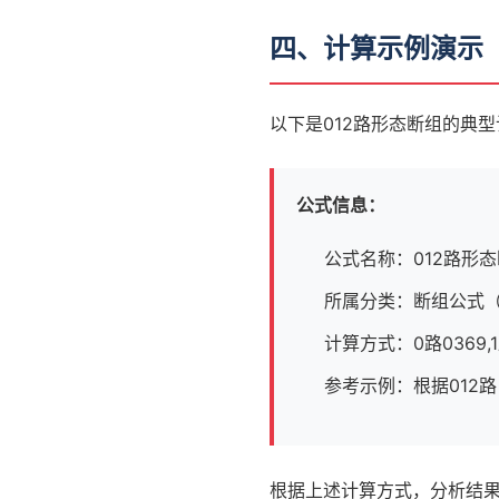
四、计算示例演示
以下是012路形态断组的典
公式信息：
公式名称：012路形
所属分类：断组公式
计算方式：0路0369,1路
参考示例：根据012路
根据上述计算方式，分析结