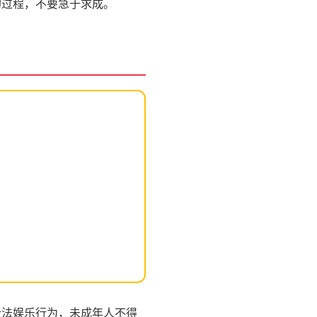
的过程，不要急于求成。
合法娱乐行为，未成年人不得