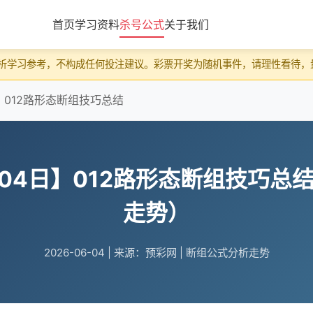
首页
学习资料
杀号公式
关于我们
分析学习参考，不构成任何投注建议。彩票开奖为随机事件，请理性看待
012路形态断组技巧总结
月04日】012路形态断组技巧
走势）
2026-06-04
|
来源：预彩网
|
断组公式分析走势