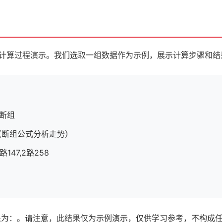
型计算过程演示。我们选取一组数据作为示例，展示计算步骤和结
态断组
（断组公式分析走势）
147,2路258
果为：
。请注意，此结果仅为示例演示，仅供学习参考，不构成