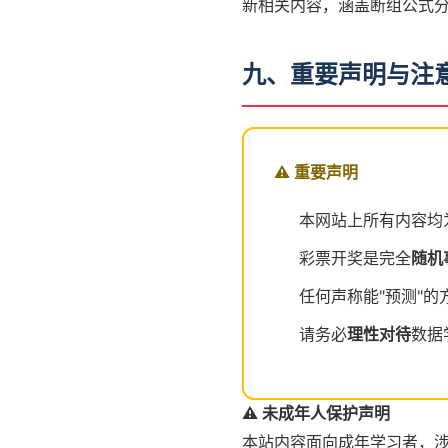
新相关内容，涵盖断组公式
九、重要声明与注
⚠️ 重要声明
本网站上所有内容均
彩票开奖是完全
随机
任何声称能"预测"的
请务必
理性对待
数据
⚠️ 未成年人保护声明
本站内容面向成年学习者，