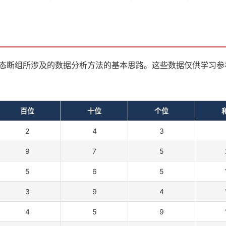
形态断组所涉及的数据分析方法的基本思路。这些数据仅供学习
百位
十位
个位
2
4
3
9
7
5
5
6
5
3
9
4
4
5
9