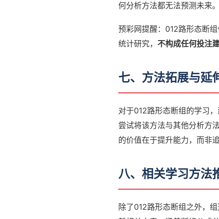
何分析方法都无法预测未来
预彩网提醒：012路形态断
统计研究，
不构成任何投注
七、方法拓展与延
对于012路形态断组的学习
尝试将该方法与其他分析方
的价值在于提升能力，而非
八、相关学习方法
除了012路形态断组之外，