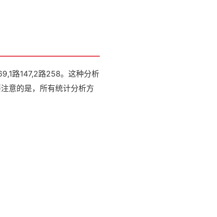
路147,2路258。这种分析
要注意的是，所有统计分析方