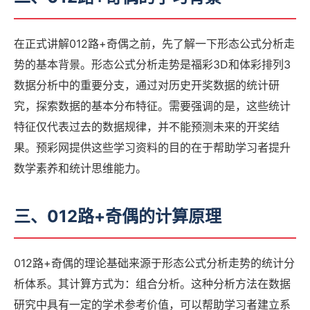
在正式讲解012路+奇偶之前，先了解一下形态公式分析走
势的基本背景。形态公式分析走势是福彩3D和体彩排列3
数据分析中的重要分支，通过对历史开奖数据的统计研
究，探索数据的基本分布特征。需要强调的是，这些统计
特征仅代表过去的数据规律，并不能预测未来的开奖结
果。预彩网提供这些学习资料的目的在于帮助学习者提升
数学素养和统计思维能力。
三、012路+奇偶的计算原理
012路+奇偶的理论基础来源于形态公式分析走势的统计分
析体系。其计算方式为：组合分析。这种分析方法在数据
研究中具有一定的学术参考价值，可以帮助学习者建立系