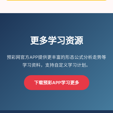
更多学习资源
预彩网官方APP提供更丰富的形态公式分析走势等
学习资料，支持自定义学习计划。
下载预彩APP学习更多