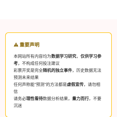
⚠️ 重要声明
本网站所有内容均为
数据学习研究
，
仅供学习参
考
，不构成任何投注建议
彩票开奖是完全
随机的独立事件
，历史数据无法
预测未来结果
任何声称能"预测"的方法都是
虚假宣传
，请勿相
信
请务必
理性看待
数据分析结果，
量力而行
，不要
沉迷