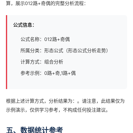
算，展示012路+奇偶的完整分析流程：
公式信息：
公式名称：012路+奇偶
所属分类：形态公式（形态公式分析走势）
计算方式：组合分析
参考示例：0路+奇,1路+偶
根据上述计算方式，分析结果为：
。请注意，此结果仅为
示例演示，仅供学习参考，不构成任何投注建议。
五、数据统计参考