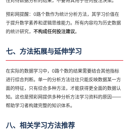
性对待数据分析的结果，不要将其用于任何投注决策。
预彩网提醒：0路个数作为统计分析方法，其学习价值在
于提升数学素养和逻辑思维能力。所有内容均为历史数据
的统计研究，
不构成任何投注建议
。
七、方法拓展与延伸学习
在实际的数据学习中，0路个数的结果需要结合其他指标
进行综合判断。单一的分析方法往往只能反映数据某一方
面的特征，只有综合多种方法，才能获得更全面的数据认
知。这也是预彩网提供多种分析方法学习资料的原因——
帮助学习者构建完整的知识体系。
八、相关学习方法推荐