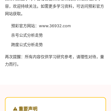
容，欢迎持续关注。如需更多学习资料，可访问预彩官方
网站获取。
预彩官方网站：www.36932.com
杀号公式分析走势
跨度公式分析走势
再次提醒：所有内容仅供学习研究参考，请理性对待，量
力而行。
⚠️ 重要声明