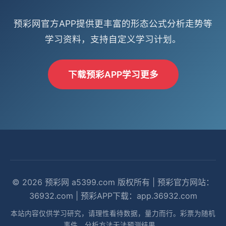
预彩网官方APP提供更丰富的形态公式分析走势等
学习资料，支持自定义学习计划。
下载预彩APP学习更多
© 2026 预彩网 a5399.com 版权所有 | 预彩官方网站：
36932.com | 预彩APP下载：app.36932.com
本站内容仅供学习研究，请理性看待数据，量力而行。彩票为随机
事件，分析方法无法预测结果。