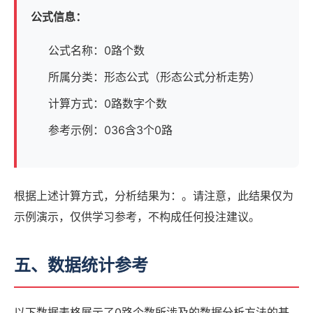
公式信息：
公式名称：0路个数
所属分类：形态公式（形态公式分析走势）
计算方式：0路数字个数
参考示例：036含3个0路
根据上述计算方式，分析结果为：
。请注意，此结果仅为
示例演示，仅供学习参考，不构成任何投注建议。
五、数据统计参考
以下数据表格展示了0路个数所涉及的数据分析方法的基