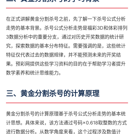
在正式讲解黄金分割杀号之前，先了解一下杀号公式分析
走势的基本背景。杀号公式分析走势是福彩3D和体彩排列
3数据分析中的重要分支，通过对历史开奖数据的统计研
究，探索数据的基本分布特征。需要强调的是，这些统计
特征仅代表过去的数据规律，并不能预测未来的开奖结
果。预彩网提供这些学习资料的目的在于帮助学习者提升
数学素养和统计思维能力。
三、黄金分割杀号的计算原理
黄金分割杀号的计算原理基于杀号公式分析走势的基本统
计思想。具体来说，该方法通过号码×0.618取整数的方式
进行数据分析。从数学角度来看，这个过程涉及数值计