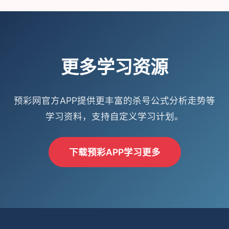
更多学习资源
预彩网官方APP提供更丰富的杀号公式分析走势等
学习资料，支持自定义学习计划。
下载预彩APP学习更多