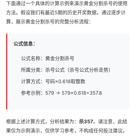
下面通过一个具体的计算示例来演示黄金分割杀号的使用
方法。假设我们有最近5期的历史开奖数据，通过逐步计
算，展示黄金分割杀号的完整分析流程：
公式信息：
公式名称：黄金分割杀号
所属分类：杀号公式（杀号公式分析走势）
计算方式：号码×0.618取整数
参考示例：579 → 579×0.618=357.8
根据上述计算方式，分析结果为：
杀357
。请注意，此结
果仅为示例演示，仅供学习参考，不构成任何投注建议。