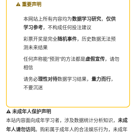
⚠️ 重要声明
本网站上所有内容均为
数据学习研究
，
仅供
学习参考
，不构成任何投注建议
彩票开奖是完全
随机事件
，历史数据无法预
测未来结果
任何声称能"预测"的方法都是
虚假宣传
，请勿
相信
请务必
理性对待
数据学习结果，
量力而行
，
不要沉迷
⚠️ 未成年人保护声明
本站内容面向成年学习者，涉及数据统计分析知识，
未成
年人请勿访问
。购彩属于成年人的合法娱乐行为，未成年