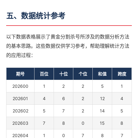
五、数据统计参考
以下数据表格展示了黄金分割杀号所涉及的数据分析方法
的基本思路。这些数据仅供学习参考，帮助理解统计方法
的应用过程：
期号
百位
十位
个位
和值
跨度
202600
1
2
2
5
1
202601
4
6
2
12
4
202602
5
7
2
14
5
202603
7
8
0
15
8
202604
1
0
7
8
7