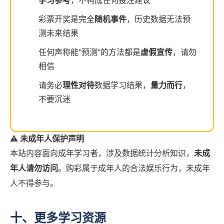
学习参考
，不构成任何投注建议
彩票开奖是完全
随机事件
，历史数据无法预
测未来结果
任何声称能"预测"的方法都是
虚假宣传
，请勿
相信
请务必
理性对待
数据学习结果，
量力而行
，
不要沉迷
⚠️ 未成年人保护声明
本站内容面向成年学习者，涉及数据统计分析知识，
未成
年人请勿访问
。购彩属于成年人的合法娱乐行为，未成年
人不得参与。
十、更多学习资源