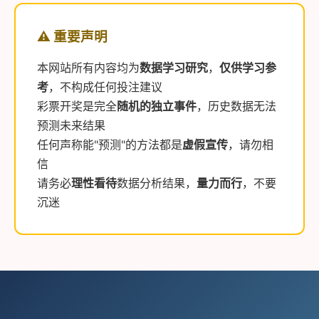
⚠️ 重要声明
本网站所有内容均为
数据学习研究
，
仅供学习参
考
，不构成任何投注建议
彩票开奖是完全
随机的独立事件
，历史数据无法
预测未来结果
任何声称能"预测"的方法都是
虚假宣传
，请勿相
信
请务必
理性看待
数据分析结果，
量力而行
，不要
沉迷