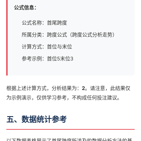
公式信息：
公式名称：首尾跨度
所属分类：跨度公式（跨度公式分析走势）
计算方式：首位与末位
参考示例：首位5末位3
根据上述计算方式，分析结果为：
2
。请注意，此结果仅
为示例演示，仅供学习参考，不构成任何投注建议。
五、数据统计参考
以下数据表格展示了首尾跨度所涉及的数据分析方法的基