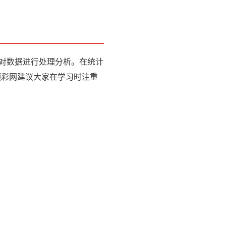
对数据进行处理分析。在统计
预彩网建议大家在学习时注重