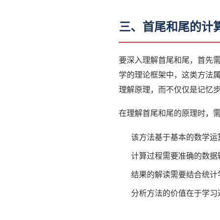
三、首尾和尾的计
要深入理解首尾和尾，首先
学的理论框架中，这类方法
理解原理，而不仅仅是记忆
在理解首尾和尾的原理时，
该方法基于基本的数学运
计算过程需要准确的数据
结果的解读需要结合统计
分析方法的价值在于学习