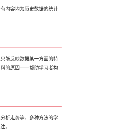
所有内容均为历史数据的统计
往只能反映数据某一方面的特
资料的原因——帮助学习者构
式分析走势等。多种方法的学
关注。