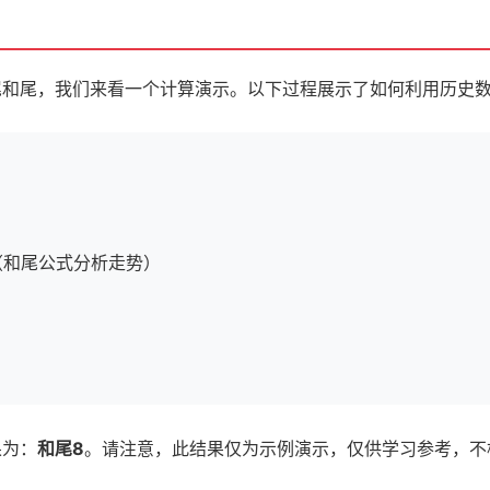
尾和尾，我们来看一个计算演示。以下过程展示了如何利用历史
（和尾公式分析走势）
果为：
和尾8
。请注意，此结果仅为示例演示，仅供学习参考，不