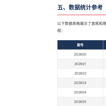
五、数据统计参考
以下数据表格展示了首尾和
程：
期号
202600
202601
202602
202603
202604
202605