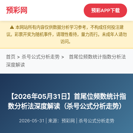
预彩网
预彩APP下载
⚠️ 本网站所有内容仅供数据分析学习参考，不构成任何投注建
议。彩票开奖为随机事件，请理性看待，量力而行。未成年人请勿
访问。
首页
>
杀号公式分析走势
>
首尾位频数统计指数分析法
深度解读
【2026年05月31日】首尾位频数统计指
数分析法深度解读（杀号公式分析走势）
2026-05-31
|
来源：预彩网
|
杀号公式分析走势