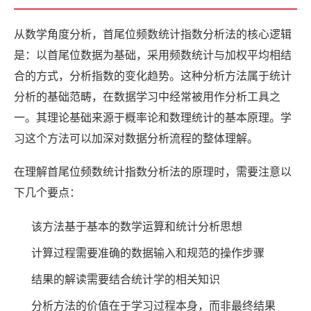
从数学角度分析，首尾位频数统计指数分析法的核心逻辑
是：以首尾位数据为基础，采用频数统计与加权平均相结
合的方式，分析指数的变化趋势。这种分析方法属于统计
分析的基础范畴，在数据学习中经常被用作分析工具之
一。其理论基础来源于概率论和数理统计的基本原理。学
习这个方法可以加深对数据分析流程的整体理解。
在理解首尾位频数统计指数分析法的原理时，需要注意以
下几个要点：
该方法基于基本的数学运算和统计分析思想
计算过程需要准确的数据输入和规范的操作步骤
结果的解读需要结合统计学的相关知识
分析方法的价值在于学习过程本身，而非最终结果