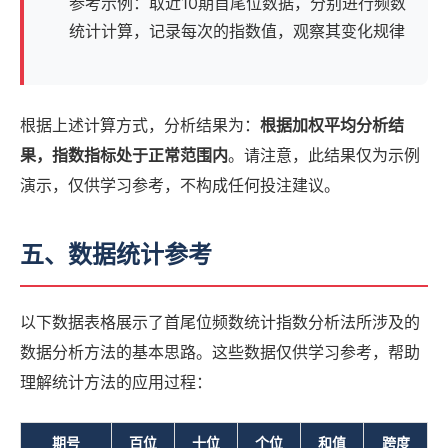
参考示例：取近10期首尾位数据，分别进行频数
统计计算，记录每次的指数值，观察其变化规律
根据上述计算方式，分析结果为：
根据加权平均分析结
果，指数指标处于正常范围内
。请注意，此结果仅为示例
演示，仅供学习参考，不构成任何投注建议。
五、数据统计参考
以下数据表格展示了首尾位频数统计指数分析法所涉及的
数据分析方法的基本思路。这些数据仅供学习参考，帮助
理解统计方法的应用过程：
期号
百位
十位
个位
和值
跨度