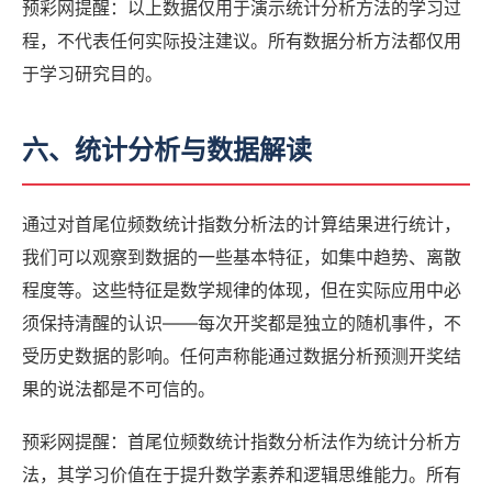
预彩网提醒：以上数据仅用于演示统计分析方法的学习过
程，不代表任何实际投注建议。所有数据分析方法都仅用
于学习研究目的。
六、统计分析与数据解读
通过对首尾位频数统计指数分析法的计算结果进行统计，
我们可以观察到数据的一些基本特征，如集中趋势、离散
程度等。这些特征是数学规律的体现，但在实际应用中必
须保持清醒的认识——每次开奖都是独立的随机事件，不
受历史数据的影响。任何声称能通过数据分析预测开奖结
果的说法都是不可信的。
预彩网提醒：首尾位频数统计指数分析法作为统计分析方
法，其学习价值在于提升数学素养和逻辑思维能力。所有