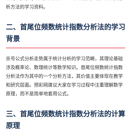
析方法的学习资料。
二、首尾位频数统计指数分析法的学习
背景
杀号公式分析走势属于统计分析的学习范畴，其理论基础
涉及概率论、数理统计等数学知识。首尾位频数统计指数
分析法作为其中的一个分析方法，其价值主要体现在教学
和研究层面。预彩网建议大家在学习过程中注重理解数学
原理，而不是简单地套用公式。
三、首尾位频数统计指数分析法的计算
原理