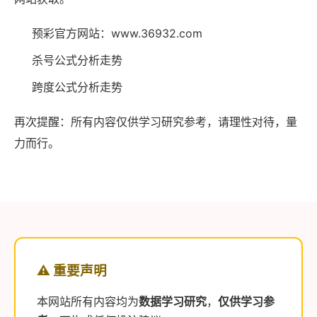
预彩官方网站：www.36932.com
杀号公式分析走势
跨度公式分析走势
再次提醒：所有内容仅供学习研究参考，请理性对待，量
力而行。
⚠️ 重要声明
本网站所有内容均为
数据学习研究
，
仅供学习参