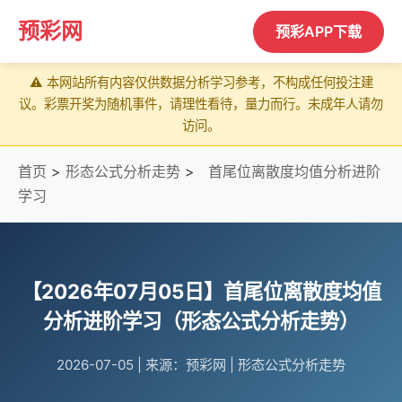
预彩网
预彩APP下载
⚠️ 本网站所有内容仅供数据分析学习参考，不构成任何投注建
议。彩票开奖为随机事件，请理性看待，量力而行。未成年人请勿
访问。
首页
>
形态公式分析走势
>
首尾位离散度均值分析进阶
学习
【2026年07月05日】首尾位离散度均值
分析进阶学习（形态公式分析走势）
2026-07-05
|
来源：预彩网
|
形态公式分析走势