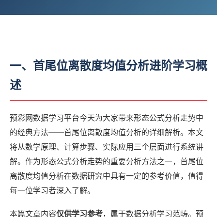
一、首尾位离散度均值分析进阶学习概
述
预彩网数据学习平台今天为大家带来形态公式分析走势中
的经典方法——首尾位离散度均值分析的详细解析。本文
将从数学原理、计算步骤、实际应用三个层面进行系统讲
解。作为形态公式分析走势的重要分析方法之一，首尾位
离散度均值分析在数据研究中具有一定的参考价值，值得
每一位学习者深入了解。
本篇文章内容
仅供学习参考
，属于数据分析学习范畴。预