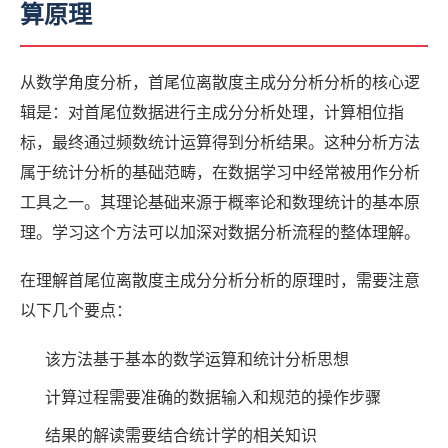
算原理
从数学角度分析，首尾位离散度主成分分析分析的核心逻
辑是：对首尾位数据进行主成分分析处理，计算相位指
标，最终通过频数统计运算得到分析结果。这种分析方法
属于统计分析的基础范畴，在数据学习中经常被用作分析
工具之一。其理论基础来源于概率论和数理统计的基本原
理。学习这个方法可以加深对数据分析流程的整体理解。
在理解首尾位离散度主成分分析分析的原理时，需要注意
以下几个要点：
该方法基于基本的数学运算和统计分析思想
计算过程需要准确的数据输入和规范的操作步骤
结果的解读需要结合统计学的相关知识