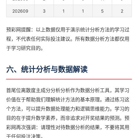
202609
3
1
1
5
2
预彩网提醒：以上数据仅用于演示统计分析方法的学习过
程，不代表任何实际投注建议。所有数据分析方法都仅用
于学习研究目的。
六、统计分析与数据解读
首尾位离散度主成分分析分析作为数据分析工具，其学习
价值在于帮助我们理解统计方法的基本原理。通过练习这
个方法，可以提升数据处理能力和逻辑思维能力。学习的
目的在于提升数学素养，而非追求对开奖结果的预测。预
彩网再次强调：请理性对待数据分析的结果，不要将其用
于任何投注决策。