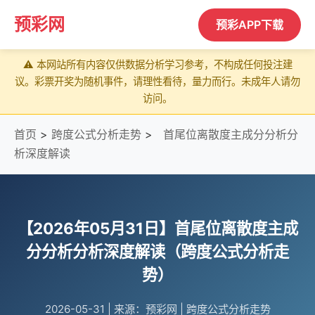
预彩网
预彩APP下载
⚠️ 本网站所有内容仅供数据分析学习参考，不构成任何投注建
议。彩票开奖为随机事件，请理性看待，量力而行。未成年人请勿
访问。
首页
>
跨度公式分析走势
>
首尾位离散度主成分分析分
析深度解读
【2026年05月31日】首尾位离散度主成
分分析分析深度解读（跨度公式分析走
势）
2026-05-31
|
来源：预彩网
|
跨度公式分析走势