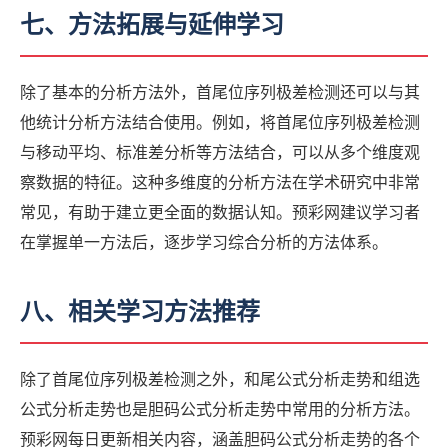
七、方法拓展与延伸学习
除了基本的分析方法外，首尾位序列极差检测还可以与其
他统计分析方法结合使用。例如，将首尾位序列极差检测
与移动平均、标准差分析等方法结合，可以从多个维度观
察数据的特征。这种多维度的分析方法在学术研究中非常
常见，有助于建立更全面的数据认知。预彩网建议学习者
在掌握单一方法后，逐步学习综合分析的方法体系。
八、相关学习方法推荐
除了首尾位序列极差检测之外，和尾公式分析走势和组选
公式分析走势也是胆码公式分析走势中常用的分析方法。
预彩网每日更新相关内容，涵盖胆码公式分析走势的各个