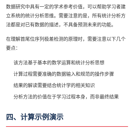
数据研究中具有一定的学术参考价值，可以帮助学习者建
立系统的统计分析思维。需要注意的是，所有统计分析方
法都是对已有数据的描述，不具备预测未来的功能。
在理解首尾位序列极差检测的原理时，需要注意以下几个
要点：
该方法基于基本的数学运算和统计分析思想
计算过程需要准确的数据输入和规范的操作步骤
结果的解读需要结合统计学的相关知识
分析方法的价值在于学习过程本身，而非最终结果
四、计算示例演示