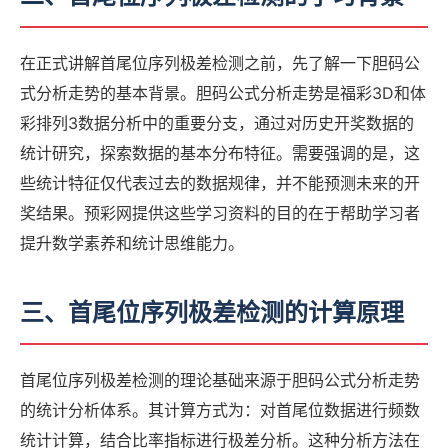
在正式讲解首尾位序列极差检测之前，先了解一下胆码公
式分析走势的基本背景。胆码公式分析走势是福彩3D和体
彩排列3数据分析中的重要分支，通过对历史开奖数据的
统计研究，探索数据的基本分布特征。需要强调的是，这
些统计特征仅代表过去的数据规律，并不能预测未来的开
奖结果。预彩网提供这些学习资料的目的在于帮助学习者
提升数学素养和统计思维能力。
三、首尾位序列极差检测的计算原理
首尾位序列极差检测的理论基础来源于胆码公式分析走势
的统计分析体系。其计算方式为：对首尾位数据进行频数
统计计算，结合比率指标进行极差分析。这种分析方法在