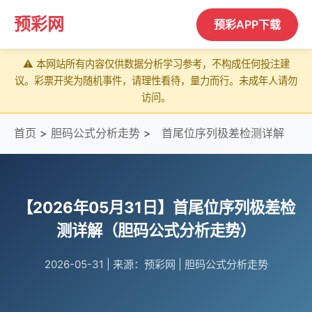
预彩网
预彩APP下载
⚠️ 本网站所有内容仅供数据分析学习参考，不构成任何投注建
议。彩票开奖为随机事件，请理性看待，量力而行。未成年人请勿
访问。
首页
>
胆码公式分析走势
>
首尾位序列极差检测详解
【2026年05月31日】首尾位序列极差检
测详解（胆码公式分析走势）
2026-05-31
|
来源：预彩网
|
胆码公式分析走势