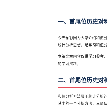
一、首尾位历史对
今天预彩网为大家介绍和值
统计分析思想，是学习和值
本篇文章内容
仅供学习参考
的学习资料。
二、首尾位历史对
和值分析方法属于统计分析
其中的一个分析方法，其价