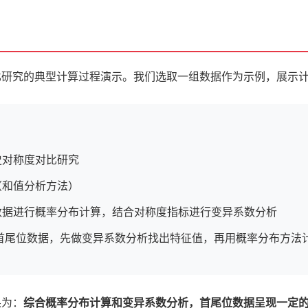
比研究的典型计算过程演示。我们选取一组数据作为示例，展示
史对称度对比研究
（和值分析方法）
数据进行概率分布计算，结合对称度指标进行变异系数分析
期首尾位数据，先做变异系数分析找出特征值，再用概率分布方法
果为：
综合概率分布计算和变异系数分析，首尾位数据呈现一定