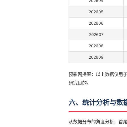
202604
202605
202606
202607
202608
202609
预彩网提醒：以上数据仅用
研究目的。
六、统计分析与数
从数据分布的角度分析，首