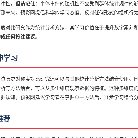
规律性，但请记住：个体事件的随机性不会受到群体统计规律的
预测未来。预彩网提倡科学的学习态度，反对任何形式的投机行
称度对比研究作为统计分析方法，其学习价值在于提升数学素养
构成任何投注建议
。
伸学习
尾位历史对称度对比研究还可以与其他统计分析方法结合使用。
分析等方法结合，可以从多个维度观察数据的特征。这种多维度
数据认知。预彩网建议学习者在掌握单一方法后，逐步学习综合
推荐