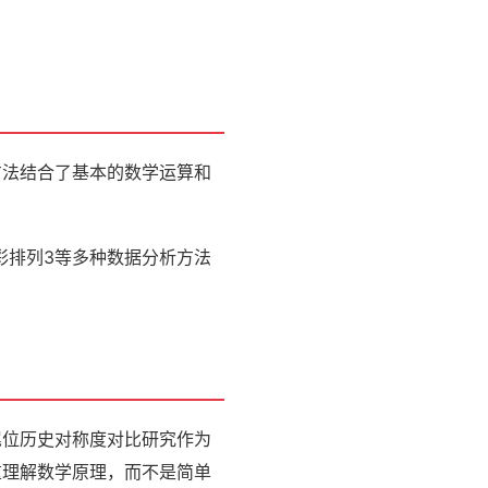
方法结合了基本的数学运算和
彩排列3等多种数据分析方法
尾位历史对称度对比研究作为
重理解数学原理，而不是简单