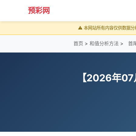
预彩网
⚠️ 本网站所有内容仅供数据
首页
>
和值分析方法
>
首
【2026年