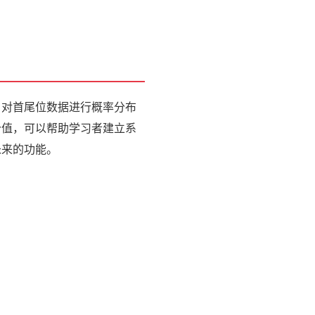
：对首尾位数据进行概率分布
价值，可以帮助学习者建立系
未来的功能。