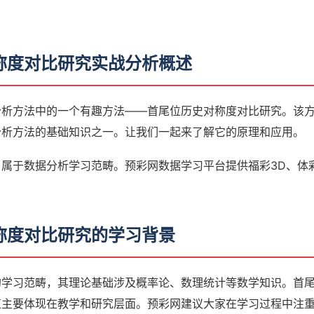
称度对比研究实战分析概述
分析方法中的一个有趣方法——首尾位历史对称度对比研究。该
分析方法的基础知识之一。让我们一起来了解它的原理和应用。
，属于数据分析学习范畴。预彩网数据学习平台提供福彩3D、体
称度对比研究的学习背景
的学习范畴，其理论基础涉及概率论、数理统计等数学知识。首
值主要体现在教学和研究层面。预彩网建议大家在学习过程中注