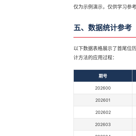
仅为示例演示，仅供学习参
五、数据统计参考
以下数据表格展示了首尾位
计方法的应用过程：
期号
202600
202601
202602
202603