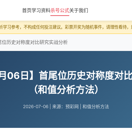
首页
学习资料
杀号公式
关于我们
分析学习参考，不构成任何投注建议。彩票开奖为随机事件，请理性看待
尾位历史对称度对比研究实战分析
07月06日】首尾位历史对称度对
（和值分析方法）
2026-07-06
|
来源：预彩网
|
和值分析方法