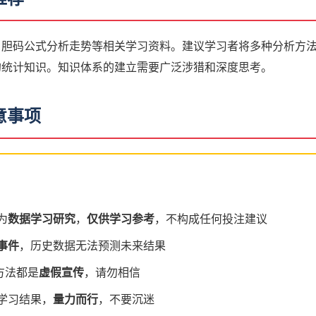
、胆码公式分析走势等相关学习资料。建议学习者将多种分析方
的统计知识。知识体系的建立需要广泛涉猎和深度思考。
意事项
为
数据学习研究
，
仅供学习参考
，不构成任何投注建议
事件
，历史数据无法预测未来结果
方法都是
虚假宣传
，请勿相信
学习结果，
量力而行
，不要沉迷