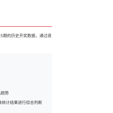
5期的历史开奖数据，通过逐
化趋势
数统计结果进行综合判断