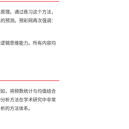
本原理。通过练习这个方法，
果的预测。预彩网再次强调：
和逻辑思维能力。所有内容均
例如，将频数统计与均值结合
的分析方法在学术研究中非常
分析的方法体系。