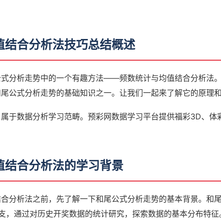
值结合分析法技巧总结概述
公式分析走势中的一个有趣方法——频数统计与均值结合分析法
和尾公式分析走势的基础知识之一。让我们一起来了解它的原理
，属于数据分析学习范畴。预彩网数据学习平台提供福彩3D、体
值结合分析法的学习背景
合分析法之前，先了解一下和尾公式分析走势的基本背景。和尾
分支，通过对历史开奖数据的统计研究，探索数据的基本分布特征