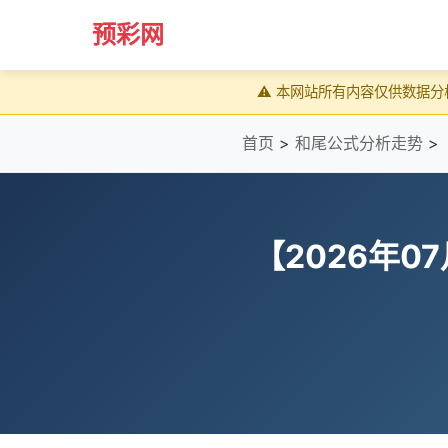
预彩网
⚠️ 本网站所有内容仅供数据
首页
>
和尾公式分析走势
>
【2026年