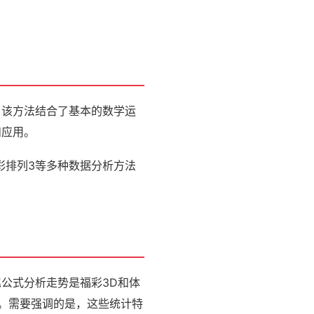
。该方法结合了基本的数学运
和应用。
彩排列3等多种数据分析方法
公式分析走势是福彩3D和体
。需要强调的是，这些统计特