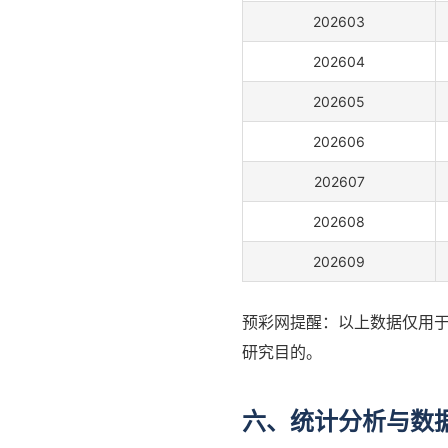
202603
202604
202605
202606
202607
202608
202609
预彩网提醒：以上数据仅用
研究目的。
六、统计分析与数