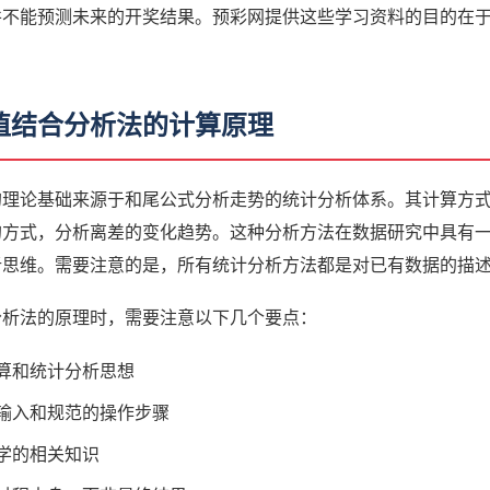
并不能预测未来的开奖结果。预彩网提供这些学习资料的目的在
值结合分析法的计算原理
的理论基础来源于和尾公式分析走势的统计分析体系。其计算方
的方式，分析离差的变化趋势。这种分析方法在数据研究中具有
析思维。需要注意的是，所有统计分析方法都是对已有数据的描
分析法的原理时，需要注意以下几个要点：
算和统计分析思想
输入和规范的操作步骤
学的相关知识