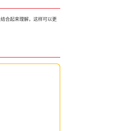
法结合起来理解，这样可以更