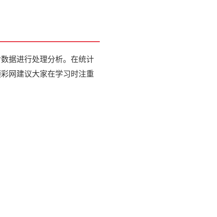
对数据进行处理分析。在统计
预彩网建议大家在学习时注重