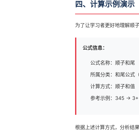
四、计算示例演示
为了让学习者更好地理解顺
公式信息：
公式名称：顺子和尾
所属分类：和尾公式
计算方式：顺子和值
参考示例：345 → 3+
根据上述计算方式，分析结