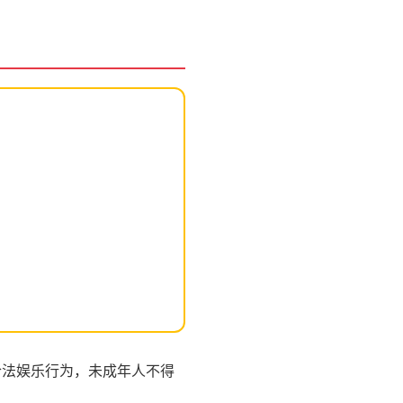
合法娱乐行为，未成年人不得