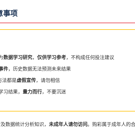
意事项
为
数据学习研究
，
仅供学习参考
，不构成任何投注建议
事件
，历史数据无法预测未来结果
方法都是
虚假宣传
，请勿相信
学习结果，
量力而行
，不要沉迷
涉及数据统计分析知识，
未成年人请勿访问
。购彩属于成年人的