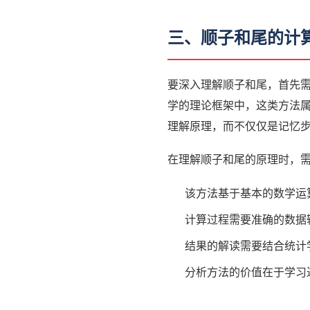
三、顺子和尾的计
要深入理解顺子和尾，首先
学的理论框架中，这类方法
理解原理，而不仅仅是记忆
在理解顺子和尾的原理时，
该方法基于基本的数学运
计算过程需要准确的数据
结果的解读需要结合统计
分析方法的价值在于学习