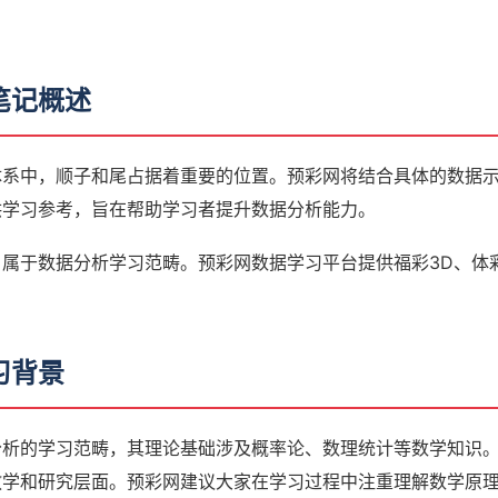
笔记概述
体系中，顺子和尾占据着重要的位置。预彩网将结合具体的数据
供学习参考，旨在帮助学习者提升数据分析能力。
，属于数据分析学习范畴。预彩网数据学习平台提供福彩3D、体
习背景
分析的学习范畴，其理论基础涉及概率论、数理统计等数学知识
教学和研究层面。预彩网建议大家在学习过程中注重理解数学原