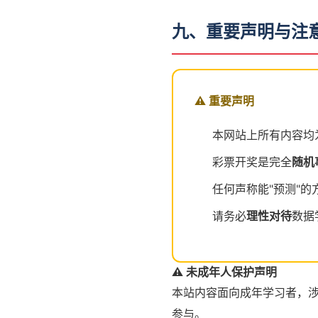
九、重要声明与注
⚠️ 重要声明
本网站上所有内容均
彩票开奖是完全
随机
任何声称能"预测"的
请务必
理性对待
数据
⚠️ 未成年人保护声明
本站内容面向成年学习者，
参与。