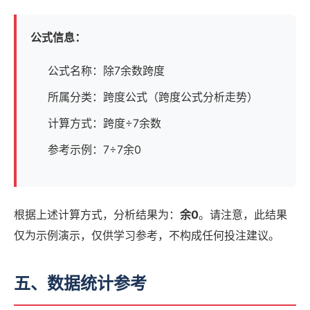
公式信息：
公式名称：除7余数跨度
所属分类：跨度公式（跨度公式分析走势）
计算方式：跨度÷7余数
参考示例：7÷7余0
根据上述计算方式，分析结果为：
余0
。请注意，此结果
仅为示例演示，仅供学习参考，不构成任何投注建议。
五、数据统计参考