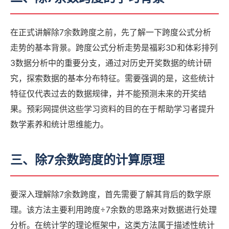
在正式讲解除7余数跨度之前，先了解一下跨度公式分析
走势的基本背景。跨度公式分析走势是福彩3D和体彩排列
3数据分析中的重要分支，通过对历史开奖数据的统计研
究，探索数据的基本分布特征。需要强调的是，这些统计
特征仅代表过去的数据规律，并不能预测未来的开奖结
果。预彩网提供这些学习资料的目的在于帮助学习者提升
数学素养和统计思维能力。
三、除7余数跨度的计算原理
要深入理解除7余数跨度，首先需要了解其背后的数学原
理。该方法主要利用跨度÷7余数的思路来对数据进行处理
分析。在统计学的理论框架中，这类方法属于描述性统计