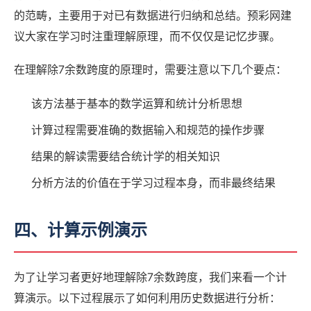
的范畴，主要用于对已有数据进行归纳和总结。预彩网建
议大家在学习时注重理解原理，而不仅仅是记忆步骤。
在理解除7余数跨度的原理时，需要注意以下几个要点：
该方法基于基本的数学运算和统计分析思想
计算过程需要准确的数据输入和规范的操作步骤
结果的解读需要结合统计学的相关知识
分析方法的价值在于学习过程本身，而非最终结果
四、计算示例演示
为了让学习者更好地理解除7余数跨度，我们来看一个计
算演示。以下过程展示了如何利用历史数据进行分析：