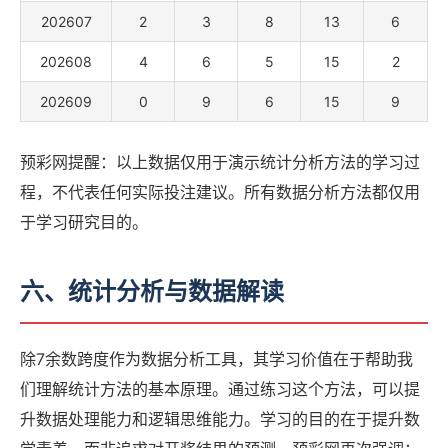
202607
2
3
8
13
6
202608
4
6
5
15
2
202609
0
9
6
15
9
预彩网提醒：以上数据仅用于演示统计分析方法的学习过
程，不代表任何实际投注建议。所有数据分析方法都仅用
于学习研究目的。
六、统计分析与数据解读
除7余数跨度作为数据分析工具，其学习价值在于帮助我
们理解统计方法的基本原理。通过练习这个方法，可以提
升数据处理能力和逻辑思维能力。学习的目的在于提升数