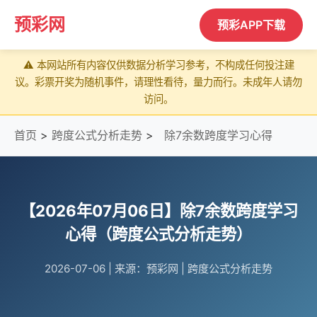
预彩网
预彩APP下载
⚠️ 本网站所有内容仅供数据分析学习参考，不构成任何投注建
议。彩票开奖为随机事件，请理性看待，量力而行。未成年人请勿
访问。
首页
>
跨度公式分析走势
>
除7余数跨度学习心得
【2026年07月06日】除7余数跨度学习
心得（跨度公式分析走势）
2026-07-06
|
来源：预彩网
|
跨度公式分析走势