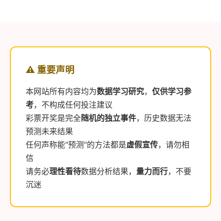
⚠️ 重要声明
本网站所有内容均为
数据学习研究
，
仅供学习参
考
，不构成任何投注建议
彩票开奖是完全
随机的独立事件
，历史数据无法
预测未来结果
任何声称能"预测"的方法都是
虚假宣传
，请勿相
信
请务必
理性看待
数据分析结果，
量力而行
，不要
沉迷