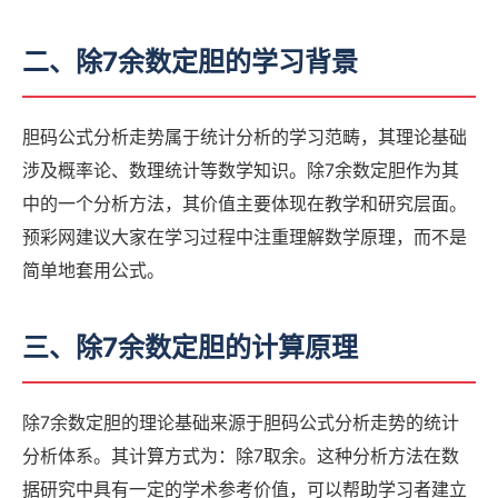
二、除7余数定胆的学习背景
胆码公式分析走势属于统计分析的学习范畴，其理论基础
涉及概率论、数理统计等数学知识。除7余数定胆作为其
中的一个分析方法，其价值主要体现在教学和研究层面。
预彩网建议大家在学习过程中注重理解数学原理，而不是
简单地套用公式。
三、除7余数定胆的计算原理
除7余数定胆的理论基础来源于胆码公式分析走势的统计
分析体系。其计算方式为：除7取余。这种分析方法在数
据研究中具有一定的学术参考价值，可以帮助学习者建立