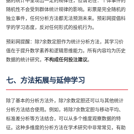
据的统计中呈现出一定的规律性，但请记住：个体事件的
随机性不会受到群体统计规律的影响。彩票是完全随机的
独立事件，任何分析方法都无法预测未来。预彩网提倡科
学的学习态度，反对任何形式的投机行为。
预彩网提醒：除7余数定胆作为统计分析方法，其学习价
值在于提升数学素养和逻辑思维能力。所有内容均为历史
数据的统计研究，
不构成任何投注建议
。
七、方法拓展与延伸学习
除了基本的分析方法外，除7余数定胆还可以与其他统计
分析方法结合使用。例如，将除7余数定胆与移动平均、
标准差分析等方法结合，可以从多个维度观察数据的特
征。这种多维度的分析方法在学术研究中非常常见，有助