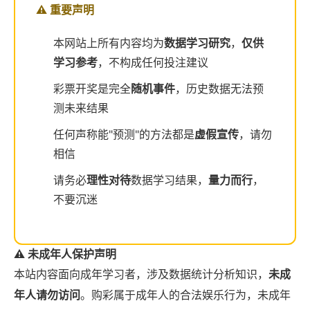
⚠️ 重要声明
本网站上所有内容均为
数据学习研究
，
仅供
学习参考
，不构成任何投注建议
彩票开奖是完全
随机事件
，历史数据无法预
测未来结果
任何声称能"预测"的方法都是
虚假宣传
，请勿
相信
请务必
理性对待
数据学习结果，
量力而行
，
不要沉迷
⚠️ 未成年人保护声明
本站内容面向成年学习者，涉及数据统计分析知识，
未成
年人请勿访问
。购彩属于成年人的合法娱乐行为，未成年