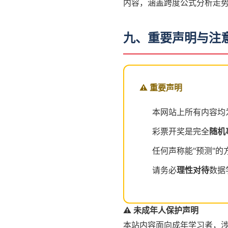
内容，涵盖跨度公式分析走
九、重要声明与注
⚠️ 重要声明
本网站上所有内容均
彩票开奖是完全
随机
任何声称能"预测"的
请务必
理性对待
数据
⚠️ 未成年人保护声明
本站内容面向成年学习者，