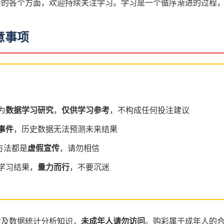
势的各个方面，欢迎持续关注学习。学习是一个循序渐进的过程
意事项
为
数据学习研究
，
仅供学习参考
，不构成任何投注建议
事件
，历史数据无法预测未来结果
方法都是
虚假宣传
，请勿相信
学习结果，
量力而行
，不要沉迷
涉及数据统计分析知识，
未成年人请勿访问
。购彩属于成年人的