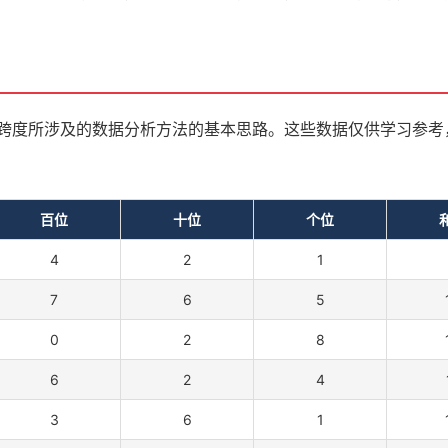
数跨度所涉及的数据分析方法的基本思路。这些数据仅供学习参考
百位
十位
个位
4
2
1
7
6
5
0
2
8
6
2
4
3
6
1