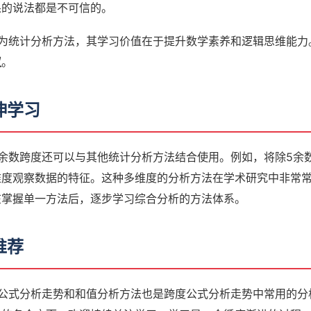
果的说法都是不可信的。
作为统计分析方法，其学习价值在于提升数学素养和逻辑思维能力
议
。
伸学习
余数跨度还可以与其他统计分析方法结合使用。例如，将除5余
维度观察数据的特征。这种多维度的分析方法在学术研究中非常
在掌握单一方法后，逐步学习综合分析的方法体系。
推荐
号公式分析走势和和值分析方法也是跨度公式分析走势中常用的分