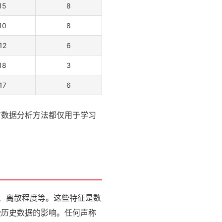
15
8
10
8
12
6
18
3
17
6
有数据分析方法都仅用于学习
、离散程度等。这些特征是数
受历史数据的影响。任何声称