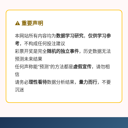
⚠️ 重要声明
本网站所有内容均为
数据学习研究
，
仅供学习参
考
，不构成任何投注建议
彩票开奖是完全
随机的独立事件
，历史数据无法
预测未来结果
任何声称能"预测"的方法都是
虚假宣传
，请勿相
信
请务必
理性看待
数据分析结果，
量力而行
，不要
沉迷