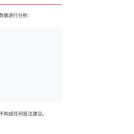
数据进行分析：
不构成任何投注建议。