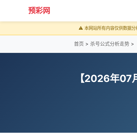
预彩网
⚠️ 本网站所有内容仅供数据
首页
>
杀号公式分析走势
>
【2026年0