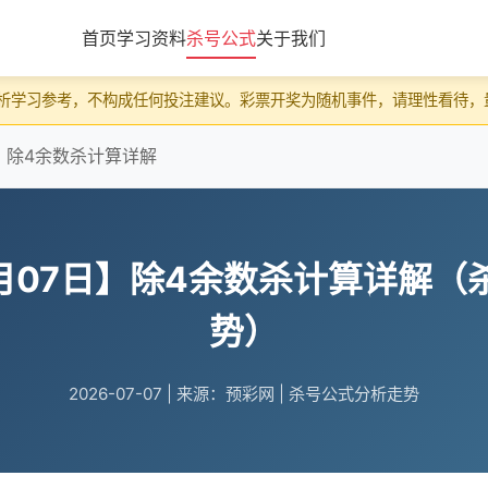
首页
学习资料
杀号公式
关于我们
分析学习参考，不构成任何投注建议。彩票开奖为随机事件，请理性看待
除4余数杀计算详解
7月07日】除4余数杀计算详解
势）
2026-07-07
|
来源：预彩网
|
杀号公式分析走势