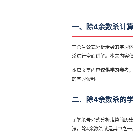
一、除4余数杀计
在杀号公式分析走势的学习体
杀进行全面讲解。本文内容
本篇文章内容
仅供学习参考
的学习资料。
二、除4余数杀的
了解杀号公式分析走势的历
法，除4余数杀就是其中之