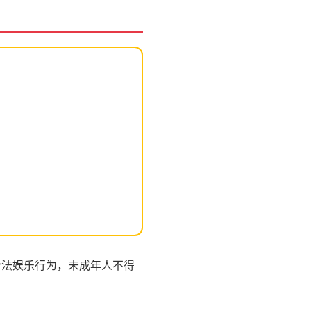
合法娱乐行为，未成年人不得