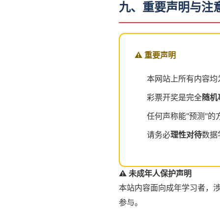
九、重要声明与注
⚠️ 重要声明
本网站上所有内容均
彩票开奖是完全
随机
任何声称能"预测"的
请务必
理性对待
数据
⚠️ 未成年人保护声明
本站内容面向成年学习者，
参与。