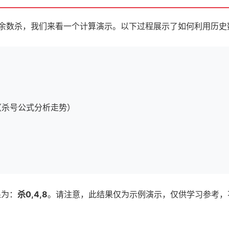
4余数杀，我们来看一个计算演示。以下过程展示了如何利用历史
（杀号公式分析走势）
果为：
杀0,4,8
。请注意，此结果仅为示例演示，仅供学习参考，