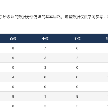
数杀所涉及的数据分析方法的基本思路。这些数据仅供学习参考，
百位
十位
个位
8
7
6
9
3
2
0
3
0
4
8
0
0
0
9
8
1
8
8
3
3