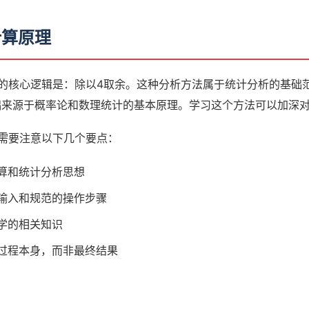
计算原理
的核心逻辑是：除以4取余。这种分析方法属于统计分析的基础
础来源于概率论和数理统计的基本原理。学习这个方法可以加深
需要注意以下几个要点：
算和统计分析思想
输入和规范的操作步骤
学的相关知识
过程本身，而非最终结果