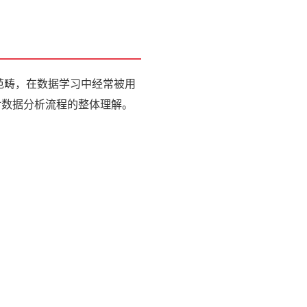
范畴，在数据学习中经常被用
对数据分析流程的整体理解。