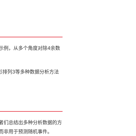
示例，从多个角度对除4余数
彩排列3等多种数据分析方法
者们总结出多种分析数据的方
而非用于预测随机事件。