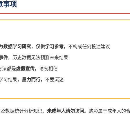
意事项
为
数据学习研究
，
仅供学习参考
，不构成任何投注建议
事件
，历史数据无法预测未来结果
方法都是
虚假宣传
，请勿相信
学习结果，
量力而行
，不要沉迷
涉及数据统计分析知识，
未成年人请勿访问
。购彩属于成年人的