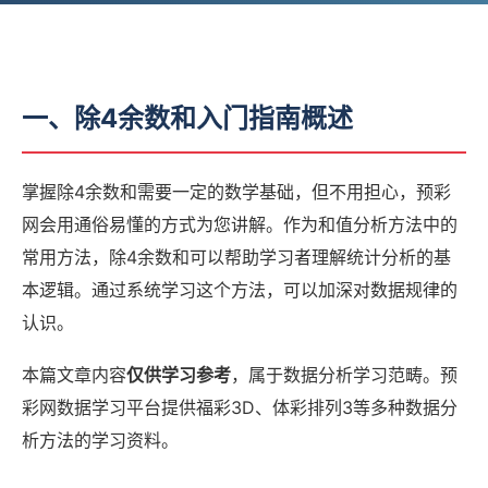
一、除4余数和入门指南概述
掌握除4余数和需要一定的数学基础，但不用担心，预彩
网会用通俗易懂的方式为您讲解。作为和值分析方法中的
常用方法，除4余数和可以帮助学习者理解统计分析的基
本逻辑。通过系统学习这个方法，可以加深对数据规律的
认识。
本篇文章内容
仅供学习参考
，属于数据分析学习范畴。预
彩网数据学习平台提供福彩3D、体彩排列3等多种数据分
析方法的学习资料。