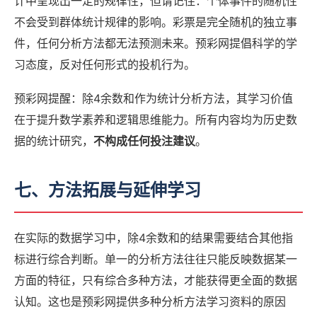
计中呈现出一定的规律性，但请记住：个体事件的随机性
不会受到群体统计规律的影响。彩票是完全随机的独立事
件，任何分析方法都无法预测未来。预彩网提倡科学的学
习态度，反对任何形式的投机行为。
预彩网提醒：除4余数和作为统计分析方法，其学习价值
在于提升数学素养和逻辑思维能力。所有内容均为历史数
据的统计研究，
不构成任何投注建议
。
七、方法拓展与延伸学习
在实际的数据学习中，除4余数和的结果需要结合其他指
标进行综合判断。单一的分析方法往往只能反映数据某一
方面的特征，只有综合多种方法，才能获得更全面的数据
认知。这也是预彩网提供多种分析方法学习资料的原因