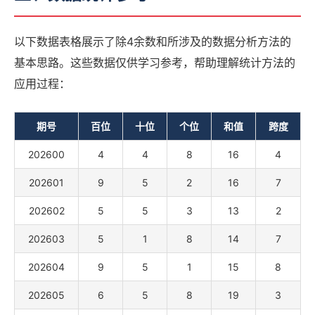
以下数据表格展示了除4余数和所涉及的数据分析方法的
基本思路。这些数据仅供学习参考，帮助理解统计方法的
应用过程：
期号
百位
十位
个位
和值
跨度
202600
4
4
8
16
4
202601
9
5
2
16
7
202602
5
5
3
13
2
202603
5
1
8
14
7
202604
9
5
1
15
8
202605
6
5
8
19
3