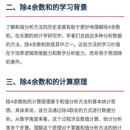
二、除4余数和的学习背景
了解和值分析方法的历史发展有助于更好地理解除4余数
和。在长期的统计学研究中，学者们总结出多种分析数据
的方法，除4余数和就是其中之一。这些方法的学习价值
在于培养逻辑思维能力和数学分析能力，而非用于预测随
机事件。
三、除4余数和的计算原理
除4余数和的计算原理基于和值分析方法的基本统计思
想。具体来说，该方法通过除4取余的方式进行数据分
析。从数学角度来看，这个过程涉及数值计算、统计分析
等多个步骤。理解这个原理对于掌握和值分析方法的统计