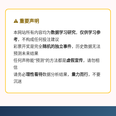
⚠️ 重要声明
本网站所有内容均为
数据学习研究
，
仅供学习参
考
，不构成任何投注建议
彩票开奖是完全
随机的独立事件
，历史数据无法
预测未来结果
任何声称能"预测"的方法都是
虚假宣传
，请勿相
信
请务必
理性看待
数据分析结果，
量力而行
，不要
沉迷