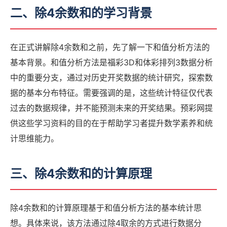
二、除4余数和的学习背景
在正式讲解除4余数和之前，先了解一下和值分析方法的
基本背景。和值分析方法是福彩3D和体彩排列3数据分析
中的重要分支，通过对历史开奖数据的统计研究，探索数
据的基本分布特征。需要强调的是，这些统计特征仅代表
过去的数据规律，并不能预测未来的开奖结果。预彩网提
供这些学习资料的目的在于帮助学习者提升数学素养和统
计思维能力。
三、除4余数和的计算原理
除4余数和的计算原理基于和值分析方法的基本统计思
想。具体来说，该方法通过除4取余的方式进行数据分