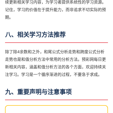
续更新相关学习内容，为学习者提供系统性的学习资源。
记住，学习的价值在于提升能力，而非追求不切实际的预
期。
八、相关学习方法推荐
除了除4余数和之外，和尾公式分析走势和跨度公式分析
走势也是和值分析方法中常用的分析方法。预彩网每日更
新相关内容，涵盖和值分析方法的各个方面，欢迎持续关
注学习。学习是一个循序渐进的过程，不要急于求成。
九、重要声明与注意事项