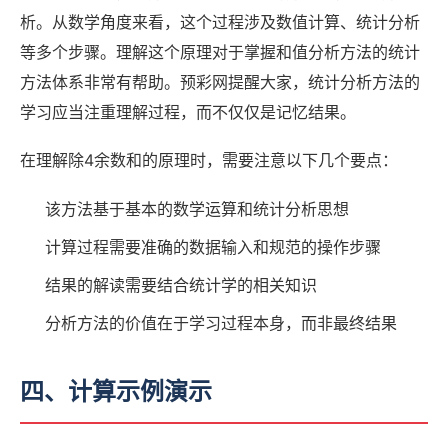
析。从数学角度来看，这个过程涉及数值计算、统计分析
等多个步骤。理解这个原理对于掌握和值分析方法的统计
方法体系非常有帮助。预彩网提醒大家，统计分析方法的
学习应当注重理解过程，而不仅仅是记忆结果。
在理解除4余数和的原理时，需要注意以下几个要点：
该方法基于基本的数学运算和统计分析思想
计算过程需要准确的数据输入和规范的操作步骤
结果的解读需要结合统计学的相关知识
分析方法的价值在于学习过程本身，而非最终结果
四、计算示例演示