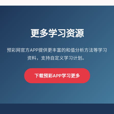
更多学习资源
预彩网官方APP提供更丰富的和值分析方法等学习
资料，支持自定义学习计划。
下载预彩APP学习更多