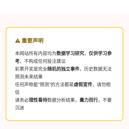
⚠️ 重要声明
本网站所有内容均为
数据学习研究
，
仅供学习参
考
，不构成任何投注建议
彩票开奖是完全
随机的独立事件
，历史数据无法
预测未来结果
任何声称能"预测"的方法都是
虚假宣传
，请勿相
信
请务必
理性看待
数据分析结果，
量力而行
，不要
沉迷