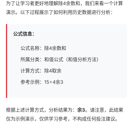
为了让学习者更好地理解除4余数和，我们来看一个计算
演示。以下过程展示了如何利用历史数据进行分析：
公式信息：
公式名称：除4余数和
所属分类：和值公式（和值分析方法）
计算方式：除4取余
参考示例：15÷4余3
根据上述计算方式，分析结果为：
余3
。请注意，此结果
仅为示例演示，仅供学习参考，不构成任何投注建议。