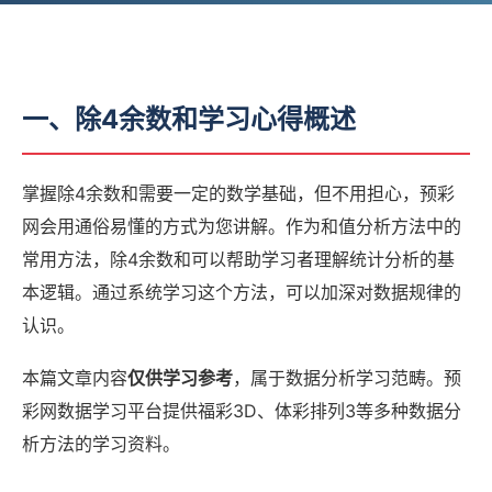
一、除4余数和学习心得概述
掌握除4余数和需要一定的数学基础，但不用担心，预彩
网会用通俗易懂的方式为您讲解。作为和值分析方法中的
常用方法，除4余数和可以帮助学习者理解统计分析的基
本逻辑。通过系统学习这个方法，可以加深对数据规律的
认识。
本篇文章内容
仅供学习参考
，属于数据分析学习范畴。预
彩网数据学习平台提供福彩3D、体彩排列3等多种数据分
析方法的学习资料。