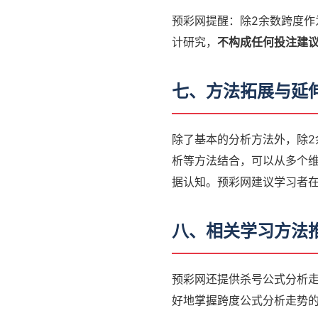
预彩网提醒：除2余数跨度
计研究，
不构成任何投注建
七、方法拓展与延
除了基本的分析方法外，除2
析等方法结合，可以从多个
据认知。预彩网建议学习者
八、相关学习方法
预彩网还提供杀号公式分析
好地掌握跨度公式分析走势