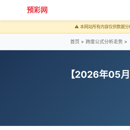
预彩网
⚠️ 本网站所有内容仅供数据
首页
>
跨度公式分析走势
>
【2026年0