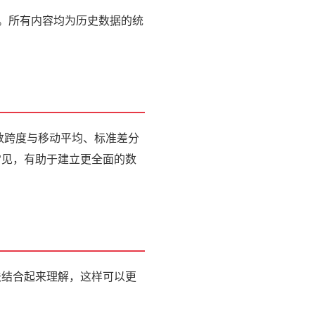
。所有内容均为历史数据的统
数跨度与移动平均、标准差分
常见，有助于建立更全面的数
法结合起来理解，这样可以更