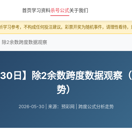
首页
学习资料
杀号公式
关于我们
分析学习参考，不构成任何投注建议。彩票开奖为随机事件，请理性看待
除2余数跨度数据观察
5月30日】除2余数跨度数据观察
势）
2026-05-30
|
来源：预彩网
|
跨度公式分析走势