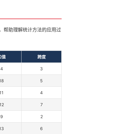
，帮助理解统计方法的应用过
和值
跨度
4
3
18
5
11
4
12
7
9
2
13
6