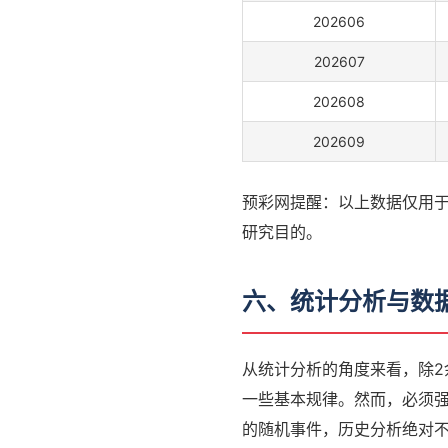
202606
202607
202608
202609
预彩网提醒：以上数据仅用
研究目的。
六、统计分析与数
从统计分析的角度来看，除
一些基本规律。然而，必须
的随机事件，历史分析绝对