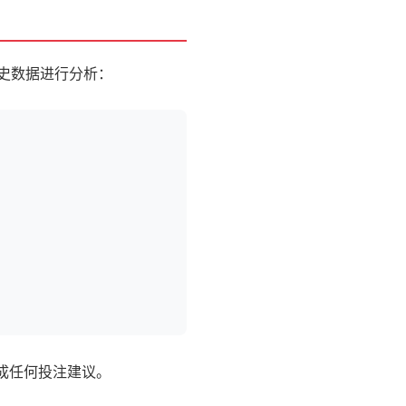
史数据进行分析：
成任何投注建议。