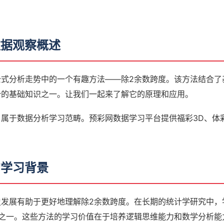
数据观察概述
公式分析走势中的一个有趣方法——除2余数跨度。该方法结合了
势的基础知识之一。让我们一起来了解它的原理和应用。
，属于数据分析学习范畴。预彩网数据学习平台提供福彩3D、体
的学习背景
史发展有助于更好地理解除2余数跨度。在长期的统计学研究中，
中之一。这些方法的学习价值在于培养逻辑思维能力和数学分析能