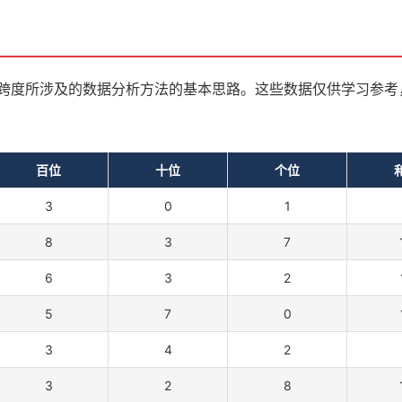
数跨度所涉及的数据分析方法的基本思路。这些数据仅供学习参考
百位
十位
个位
3
0
1
8
3
7
6
3
2
5
7
0
3
4
2
3
2
8