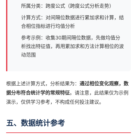
所属分类：跨度公式（跨度公式分析走势）
计算方式：对间隔位数据进行累加求和计算，结
合相位指标进行均值分析
参考示例：收集30期间隔位数据，先做均值分
析找出特征值，再用累加求和方法计算相位的波
动范围
根据上述计算方式，分析结果为：
通过相位变化观察，数
据分布符合统计学的常规特征
。请注意，此结果仅为示例
演示，仅供学习参考，不构成任何投注建议。
五、数据统计参考