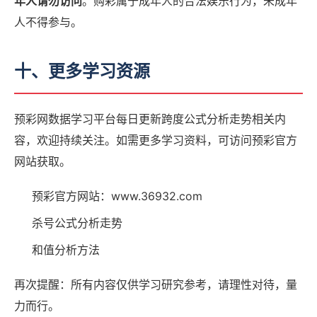
年人请勿访问
。购彩属于成年人的合法娱乐行为，未成年
人不得参与。
十、更多学习资源
预彩网数据学习平台每日更新跨度公式分析走势相关内
容，欢迎持续关注。如需更多学习资料，可访问预彩官方
网站获取。
预彩官方网站：www.36932.com
杀号公式分析走势
和值分析方法
再次提醒：所有内容仅供学习研究参考，请理性对待，量
力而行。