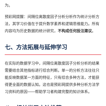
为。
预彩网提醒：间隔位离散度因子分析分析作为统计分析方
法，其学习价值在于提升数学素养和逻辑思维能力。所有
内容均为历史数据的统计研究，
不构成任何投注建议
。
七、方法拓展与延伸学习
在实际的数据学习中，间隔位离散度因子分析分析的结果
需要结合其他指标进行综合判断。单一的分析方法往往只
能反映数据某一方面的特征，只有综合多种方法，才能获
得更全面的数据认知。这也是预彩网提供多种分析方法学
习资料的原因——帮助学习者构建完整的知识体系。