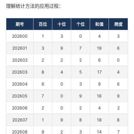
理解统计方法的应用过程：
期号
百位
十位
个位
和值
跨度
202600
1
3
0
4
3
202601
3
9
7
19
6
202602
2
2
2
6
0
202603
8
4
5
17
4
202604
6
0
3
9
6
202605
7
0
9
16
9
202606
2
0
2
4
2
202607
1
9
8
18
8
202608
9
2
3
14
7