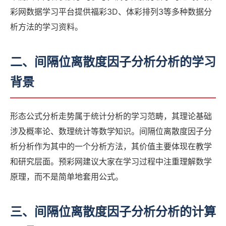
彩网数据学习平台提供福彩3D、体彩排列3等多种数据分
析方法的学习资料。
二、间隔位离散度因子分析分析的学习
背景
形态公式分析走势属于统计分析的学习范畴，其理论基础
涉及概率论、数理统计等数学知识。间隔位离散度因子分
析分析作为其中的一个分析方法，其价值主要体现在教学
和研究层面。预彩网建议大家在学习过程中注重理解数学
原理，而不是简单地套用公式。
三、间隔位离散度因子分析分析的计算