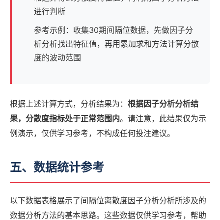
进行判断
参考示例：收集30期间隔位数据，先做因子分
析分析找出特征值，再用累加求和方法计算分散
度的波动范围
根据上述计算方式，分析结果为：
根据因子分析分析结
果，分散度指标处于正常范围内
。请注意，此结果仅为示
例演示，仅供学习参考，不构成任何投注建议。
五、数据统计参考
以下数据表格展示了间隔位离散度因子分析分析所涉及的
数据分析方法的基本思路。这些数据仅供学习参考，帮助