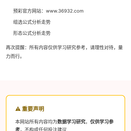
预彩官方网站：www.36932.com
组选公式分析走势
形态公式分析走势
再次提醒：所有内容仅供学习研究参考，请理性对待，量
力而行。
⚠️ 重要声明
本网站所有内容均为
数据学习研究
，
仅供学习参
考
，不构成任何投注建议