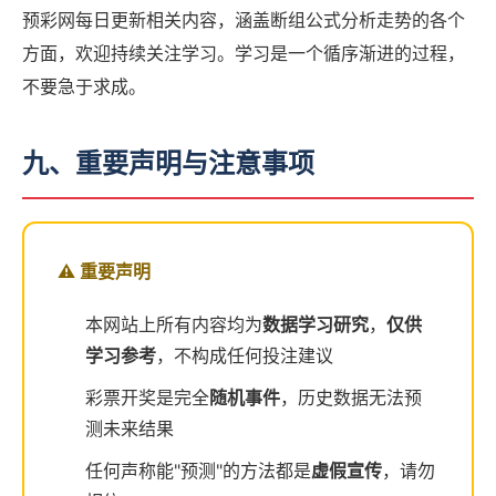
预彩网每日更新相关内容，涵盖断组公式分析走势的各个
方面，欢迎持续关注学习。学习是一个循序渐进的过程，
不要急于求成。
九、重要声明与注意事项
⚠️ 重要声明
本网站上所有内容均为
数据学习研究
，
仅供
学习参考
，不构成任何投注建议
彩票开奖是完全
随机事件
，历史数据无法预
测未来结果
任何声称能"预测"的方法都是
虚假宣传
，请勿