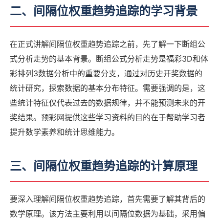
二、间隔位权重趋势追踪的学习背景
在正式讲解间隔位权重趋势追踪之前，先了解一下断组公
式分析走势的基本背景。断组公式分析走势是福彩3D和体
彩排列3数据分析中的重要分支，通过对历史开奖数据的
统计研究，探索数据的基本分布特征。需要强调的是，这
些统计特征仅代表过去的数据规律，并不能预测未来的开
奖结果。预彩网提供这些学习资料的目的在于帮助学习者
提升数学素养和统计思维能力。
三、间隔位权重趋势追踪的计算原理
要深入理解间隔位权重趋势追踪，首先需要了解其背后的
数学原理。该方法主要利用以间隔位数据为基础，采用偏