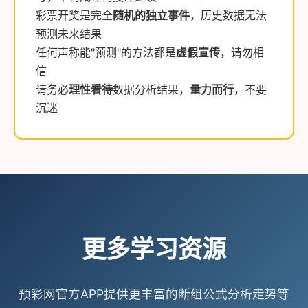
彩票开奖是完全
随机的独立事件
，历史数据无法
预测未来结果
任何声称能"预测"的方法都是
虚假宣传
，请勿相
信
请务必
理性看待
数据分析结果，
量力而行
，不要
沉迷
更多学习资源
预彩网官方APP提供更丰富的断组公式分析走势等