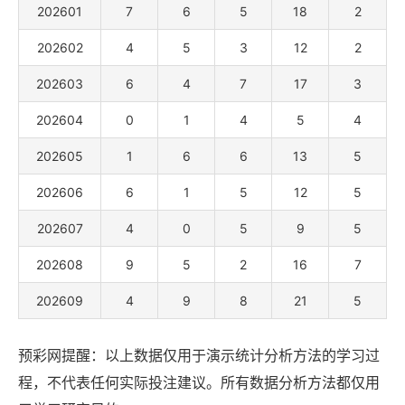
202601
7
6
5
18
2
202602
4
5
3
12
2
202603
6
4
7
17
3
202604
0
1
4
5
4
202605
1
6
6
13
5
202606
6
1
5
12
5
202607
4
0
5
9
5
202608
9
5
2
16
7
202609
4
9
8
21
5
预彩网提醒：以上数据仅用于演示统计分析方法的学习过
程，不代表任何实际投注建议。所有数据分析方法都仅用