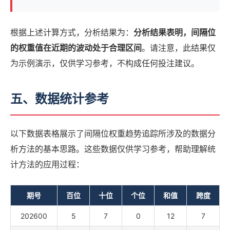
根据上述计算方式，分析结果为：
分析结果表明，间隔位
的权重值在近期的波动处于合理区间
。请注意，此结果仅
为示例演示，仅供学习参考，不构成任何投注建议。
五、数据统计参考
以下数据表格展示了间隔位权重趋势追踪所涉及的数据分
析方法的基本思路。这些数据仅供学习参考，帮助理解统
计方法的应用过程：
期号
百位
十位
个位
和值
跨度
202600
5
7
0
12
7