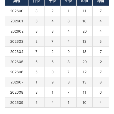
期号
百位
十位
个位
和值
跨度
202600
8
2
1
11
7
202601
6
4
8
18
4
202602
8
8
4
20
4
202603
2
7
4
13
5
202604
7
2
9
18
7
202605
6
6
8
20
2
202606
5
0
7
12
7
202607
1
9
3
13
8
202608
3
1
7
11
6
202609
5
4
1
10
4