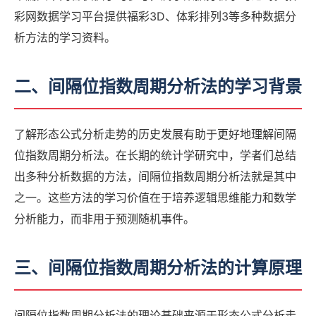
彩网数据学习平台提供福彩3D、体彩排列3等多种数据分
析方法的学习资料。
二、间隔位指数周期分析法的学习背景
了解形态公式分析走势的历史发展有助于更好地理解间隔
位指数周期分析法。在长期的统计学研究中，学者们总结
出多种分析数据的方法，间隔位指数周期分析法就是其中
之一。这些方法的学习价值在于培养逻辑思维能力和数学
分析能力，而非用于预测随机事件。
三、间隔位指数周期分析法的计算原理
间隔位指数周期分析法的理论基础来源于形态公式分析走