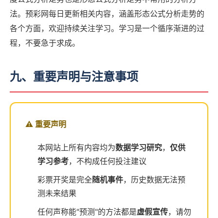
法。预彩网每日更新相关内容，涵盖形态公式分析走势的
各个方面，欢迎持续关注学习。学习是一个循序渐进的过
程，不要急于求成。
九、重要声明与注意事项
⚠️ 重要声明
本网站上所有内容均为
数据学习研究
，
仅供
学习参考
，不构成任何投注建议
彩票开奖是完全
随机事件
，历史数据无法预
测未来结果
任何声称能"预测"的方法都是
虚假宣传
，请勿