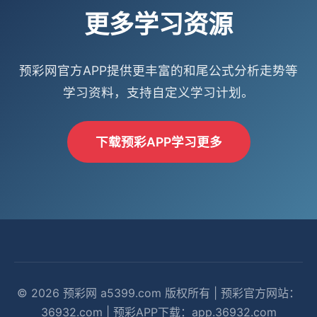
更多学习资源
预彩网官方APP提供更丰富的和尾公式分析走势等
学习资料，支持自定义学习计划。
下载预彩APP学习更多
© 2026 预彩网 a5399.com 版权所有 | 预彩官方网站：
36932.com | 预彩APP下载：app.36932.com