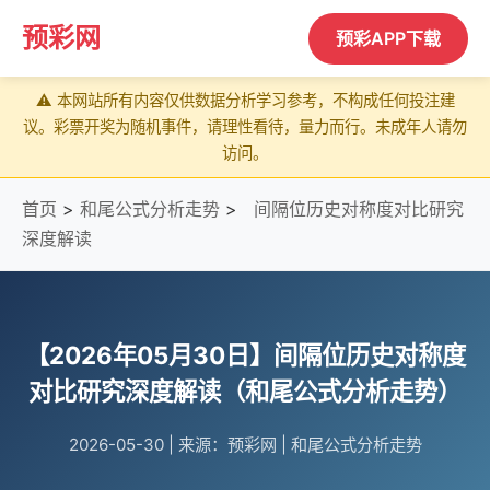
预彩网
预彩APP下载
⚠️ 本网站所有内容仅供数据分析学习参考，不构成任何投注建
议。彩票开奖为随机事件，请理性看待，量力而行。未成年人请勿
访问。
首页
>
和尾公式分析走势
>
间隔位历史对称度对比研究
深度解读
【2026年05月30日】间隔位历史对称度
对比研究深度解读（和尾公式分析走势）
2026-05-30
|
来源：预彩网
|
和尾公式分析走势