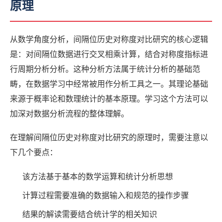
原理
从数学角度分析，间隔位历史对称度对比研究的核心逻辑
是：对间隔位数据进行交叉相乘计算，结合对称度指标进
行周期分析分析。这种分析方法属于统计分析的基础范
畴，在数据学习中经常被用作分析工具之一。其理论基础
来源于概率论和数理统计的基本原理。学习这个方法可以
加深对数据分析流程的整体理解。
在理解间隔位历史对称度对比研究的原理时，需要注意以
下几个要点：
该方法基于基本的数学运算和统计分析思想
计算过程需要准确的数据输入和规范的操作步骤
结果的解读需要结合统计学的相关知识