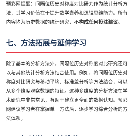
预彩网提醒：间隔位历史对称度对比研究作为统计分析方
法，其学习价值在于提升数学素养和逻辑思维能力。所有
内容均为历史数据的统计研究，
不构成任何投注建议
。
七、方法拓展与延伸学习
除了基本的分析方法外，间隔位历史对称度对比研究还可
以与其他统计分析方法结合使用。例如，将间隔位历史对
称度对比研究与移动平均、标准差分析等方法结合，可以
从多个维度观察数据的特征。这种多维度的分析方法在学
术研究中非常常见，有助于建立更全面的数据认知。预彩
网建议学习者在掌握单一方法后，逐步学习综合分析的方
法体系。