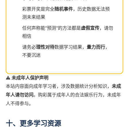
彩票开奖是完全
随机事件
，历史数据无法预
测未来结果
任何声称能"预测"的方法都是
虚假宣传
，请勿
相信
请务必
理性对待
数据学习结果，
量力而行
，
不要沉迷
⚠️ 未成年人保护声明
本站内容面向成年学习者，涉及数据统计分析知识，
未成
年人请勿访问
。购彩属于成年人的合法娱乐行为，未成年
人不得参与。
十、更多学习资源