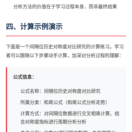
分析方法的价值在于学习过程本身，而非最终结果
四、计算示例演示
下面是一个间隔位历史对称度对比研究的计算练习。学习
者可以跟随以下步骤动手计算，加深对分析过程的理解：
公式信息：
公式名称：间隔位历史对称度对比研究
所属分类：和尾公式（和尾公式分析走势）
计算方式：对间隔位数据进行交叉相乘计算，结
合对称度指标进行周期分析分析