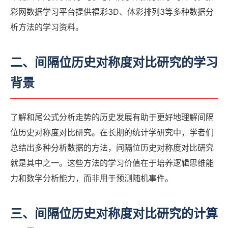
彩网数据学习平台提供福彩3D、体彩排列3等多种数据分
析方法的学习资料。
二、间隔位历史对称度对比研究的学习
背景
了解和尾公式分析走势的历史发展有助于更好地理解间隔
位历史对称度对比研究。在长期的统计学研究中，学者们
总结出多种分析数据的方法，间隔位历史对称度对比研究
就是其中之一。这些方法的学习价值在于培养逻辑思维能
力和数学分析能力，而非用于预测随机事件。
三、间隔位历史对称度对比研究的计算