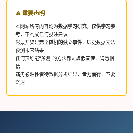
⚠️ 重要声明
本网站所有内容均为
数据学习研究
，
仅供学习参
考
，不构成任何投注建议
彩票开奖是完全
随机的独立事件
，历史数据无法
预测未来结果
任何声称能"预测"的方法都是
虚假宣传
，请勿相
信
请务必
理性看待
数据分析结果，
量力而行
，不要
沉迷