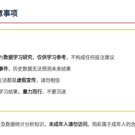
意事项
为
数据学习研究
，
仅供学习参考
，不构成任何投注建议
事件
，历史数据无法预测未来结果
方法都是
虚假宣传
，请勿相信
学习结果，
量力而行
，不要沉迷
涉及数据统计分析知识，
未成年人请勿访问
。购彩属于成年人的