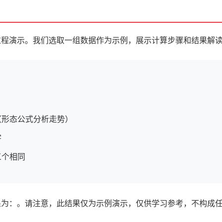
过程演示。我们选取一组数据作为示例，展示计算步骤和结果解
（形态公式分析走势）
字
三个相同
果为：
。请注意，此结果仅为示例演示，仅供学习参考，不构成