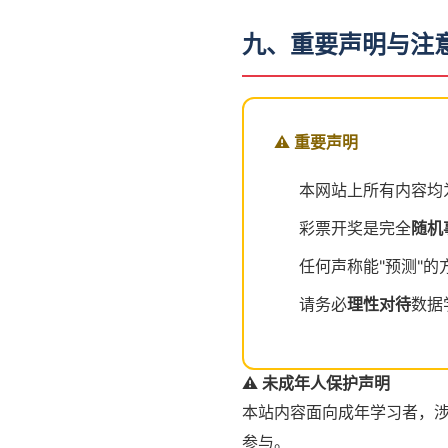
九、重要声明与注
⚠️ 重要声明
本网站上所有内容均
彩票开奖是完全
随机
任何声称能"预测"的
请务必
理性对待
数据
⚠️ 未成年人保护声明
本站内容面向成年学习者，
参与。