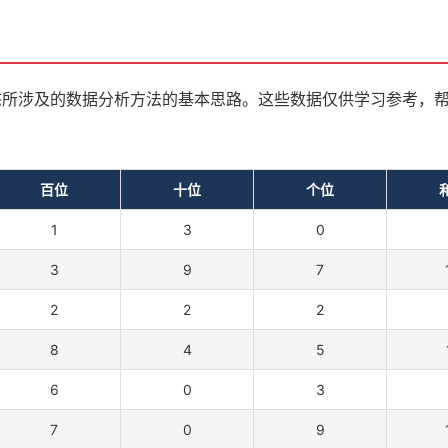
态所涉及的数据分析方法的基本思路。这些数据仅供学习参考，
百位
十位
个位
1
3
0
3
9
7
2
2
2
8
4
5
6
0
3
7
0
9