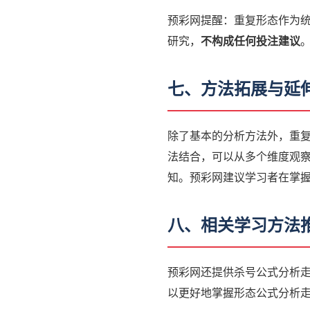
预彩网提醒：重复形态作为
研究，
不构成任何投注建议
七、方法拓展与延
除了基本的分析方法外，重
法结合，可以从多个维度观
知。预彩网建议学习者在掌
八、相关学习方法
预彩网还提供杀号公式分析
以更好地掌握形态公式分析