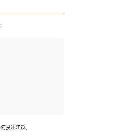
读：
任何投注建议。