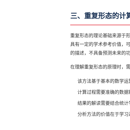
三、重复形态的计
重复形态的理论基础来源于
具有一定的学术参考价值，
的描述，不具备预测未来的
在理解重复形态的原理时，
该方法基于基本的数学运
计算过程需要准确的数据
结果的解读需要结合统计
分析方法的价值在于学习