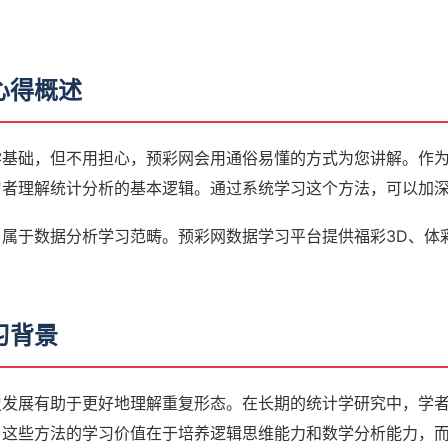
心得概述
学基础，但不用担心，预彩网会用通俗易懂的方式为您讲解。作
习者理解统计分析的基本逻辑。通过系统学习这个方法，可以加
，属于数据分析学习范畴。预彩网数据学习平台提供福彩3D、体
习背景
史发展有助于更好地理解重复形态。在长期的统计学研究中，学
。这些方法的学习价值在于培养逻辑思维能力和数学分析能力，