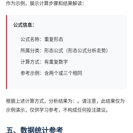
作为示例，展示计算步骤和结果解读：
公式信息：
公式名称：重复形态
所属分类：形态公式（形态公式分析走势）
计算方式：有重复数字
参考示例：含两个或三个相同
根据上述计算方式，分析结果为：
。请注意，此结果仅为
示例演示，仅供学习参考，不构成任何投注建议。
五、数据统计参考