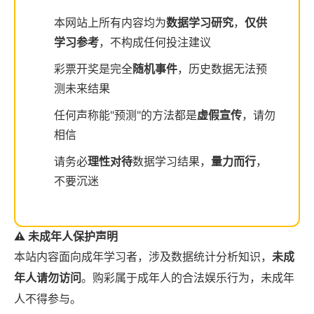
本网站上所有内容均为
数据学习研究
，
仅供
学习参考
，不构成任何投注建议
彩票开奖是完全
随机事件
，历史数据无法预
测未来结果
任何声称能"预测"的方法都是
虚假宣传
，请勿
相信
请务必
理性对待
数据学习结果，
量力而行
，
不要沉迷
⚠️ 未成年人保护声明
本站内容面向成年学习者，涉及数据统计分析知识，
未成
年人请勿访问
。购彩属于成年人的合法娱乐行为，未成年
人不得参与。