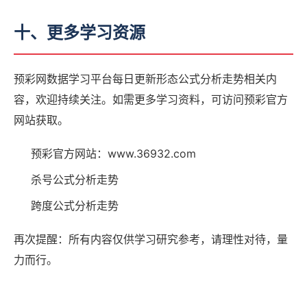
十、更多学习资源
预彩网数据学习平台每日更新形态公式分析走势相关内
容，欢迎持续关注。如需更多学习资料，可访问预彩官方
网站获取。
预彩官方网站：www.36932.com
杀号公式分析走势
跨度公式分析走势
再次提醒：所有内容仅供学习研究参考，请理性对待，量
力而行。