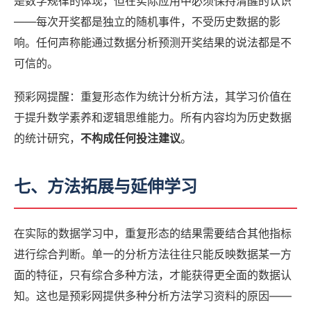
是数学规律的体现，但在实际应用中必须保持清醒的认识
——每次开奖都是独立的随机事件，不受历史数据的影
响。任何声称能通过数据分析预测开奖结果的说法都是不
可信的。
预彩网提醒：重复形态作为统计分析方法，其学习价值在
于提升数学素养和逻辑思维能力。所有内容均为历史数据
的统计研究，
不构成任何投注建议
。
七、方法拓展与延伸学习
在实际的数据学习中，重复形态的结果需要结合其他指标
进行综合判断。单一的分析方法往往只能反映数据某一方
面的特征，只有综合多种方法，才能获得更全面的数据认
知。这也是预彩网提供多种分析方法学习资料的原因——