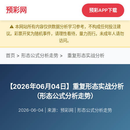
预彩网
预彩APP下载
⚠️ 本网站所有内容仅供数据分析学习参考，不构成任何投注建
议。彩票开奖为随机事件，请理性看待，量力而行。未成年人请勿
访问。
首页
>
形态公式分析走势
>
重复形态实战分析
【2026年06月04日】重复形态实战分析
（形态公式分析走势）
2026-06-04
|
来源：预彩网
|
形态公式分析走势