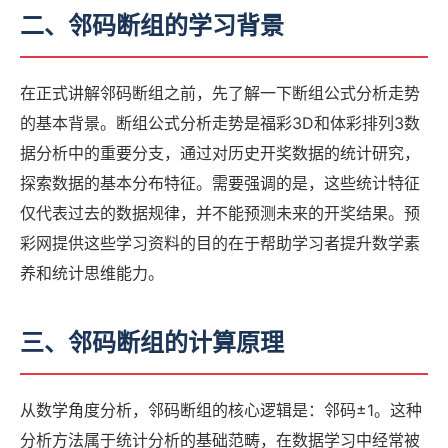
二、邻码断组的学习背景
在正式讲解邻码断组之前，先了解一下断组公式分析走势
的基本背景。断组公式分析走势是福彩3D和体彩排列3数
据分析中的重要分支，通过对历史开奖数据的统计研究，
探索数据的基本分布特征。需要强调的是，这些统计特征
仅代表过去的数据规律，并不能预测未来的开奖结果。预
彩网提供这些学习资料的目的在于帮助学习者提升数学素
养和统计思维能力。
三、邻码断组的计算原理
从数学角度分析，邻码断组的核心逻辑是：邻码±1。这种
分析方法属于统计分析的基础范畴，在数据学习中经常被