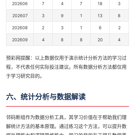
202606
7
4
7
18
3
202607
3
9
1
13
8
202608
2
3
1
6
2
202609
4
8
8
20
4
预彩网提醒：以上数据仅用于演示统计分析方法的学习过
程，不代表任何实际投注建议。所有数据分析方法都仅用
于学习研究目的。
六、统计分析与数据解读
邻码断组作为数据分析工具，其学习价值在于帮助我们理
解统计方法的基本原理。通过练习这个方法，可以提升数