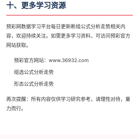
十、更多学习资源
预彩网数据学习平台每日更新断组公式分析走势相关内
容，欢迎持续关注。如需更多学习资料，可访问预彩官方
网站获取。
预彩官方网站：www.36932.com
组选公式分析走势
形态公式分析走势
再次提醒：所有内容仅供学习研究参考，请理性对待，量
力而行。