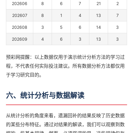
202606
8
6
7
21
2
202607
8
1
4
13
7
202608
3
5
6
14
3
202609
4
6
3
13
3
预彩网提醒：以上数据仅用于演示统计分析方法的学习过
程，不代表任何实际投注建议。所有数据分析方法都仅用
于学习研究目的。
六、统计分析与数据解读
从统计分析的角度来看，遗漏回补的结果反映了历史数据
的某些分布特征。通过对结果的解读，我们可以观察到数