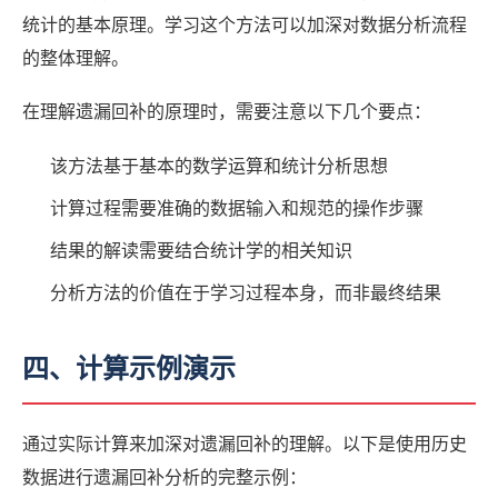
统计的基本原理。学习这个方法可以加深对数据分析流程
的整体理解。
在理解遗漏回补的原理时，需要注意以下几个要点：
该方法基于基本的数学运算和统计分析思想
计算过程需要准确的数据输入和规范的操作步骤
结果的解读需要结合统计学的相关知识
分析方法的价值在于学习过程本身，而非最终结果
四、计算示例演示
通过实际计算来加深对遗漏回补的理解。以下是使用历史
数据进行遗漏回补分析的完整示例：