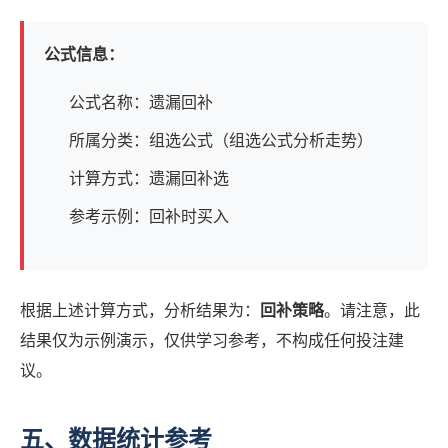
公式信息：
公式名称：遗漏回补
所属分类：组选公式（组选公式分析走势）
计算方式：遗漏回补选
参考示例：回补时买入
根据上述计算方式，分析结果为：
回补策略
。请注意，此
结果仅为示例演示，仅供学习参考，不构成任何投注建
议。
五、数据统计参考