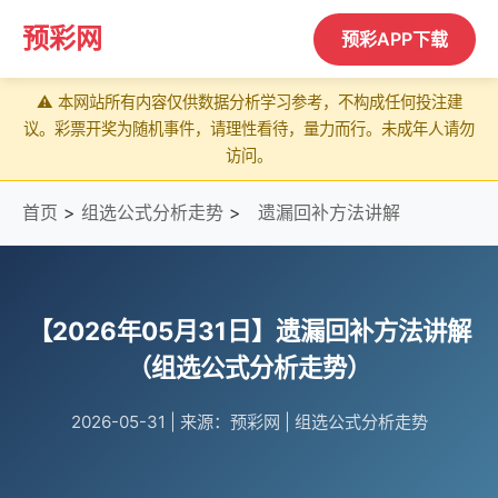
预彩网
预彩APP下载
⚠️ 本网站所有内容仅供数据分析学习参考，不构成任何投注建
议。彩票开奖为随机事件，请理性看待，量力而行。未成年人请勿
访问。
首页
>
组选公式分析走势
>
遗漏回补方法讲解
【2026年05月31日】遗漏回补方法讲解
（组选公式分析走势）
2026-05-31
|
来源：预彩网
|
组选公式分析走势