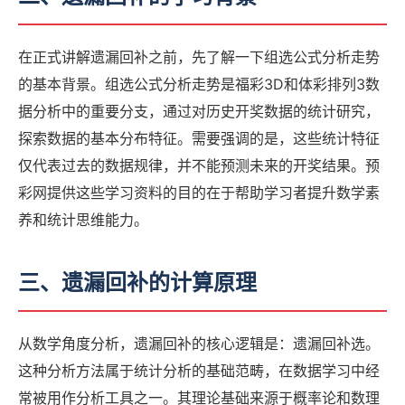
在正式讲解遗漏回补之前，先了解一下组选公式分析走势
的基本背景。组选公式分析走势是福彩3D和体彩排列3数
据分析中的重要分支，通过对历史开奖数据的统计研究，
探索数据的基本分布特征。需要强调的是，这些统计特征
仅代表过去的数据规律，并不能预测未来的开奖结果。预
彩网提供这些学习资料的目的在于帮助学习者提升数学素
养和统计思维能力。
三、遗漏回补的计算原理
从数学角度分析，遗漏回补的核心逻辑是：遗漏回补选。
这种分析方法属于统计分析的基础范畴，在数据学习中经
常被用作分析工具之一。其理论基础来源于概率论和数理