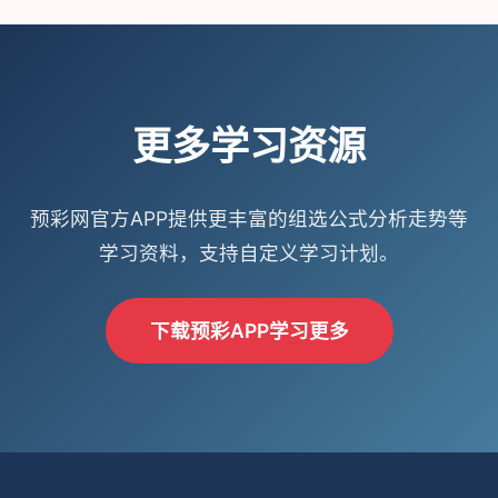
更多学习资源
预彩网官方APP提供更丰富的组选公式分析走势等
学习资料，支持自定义学习计划。
下载预彩APP学习更多