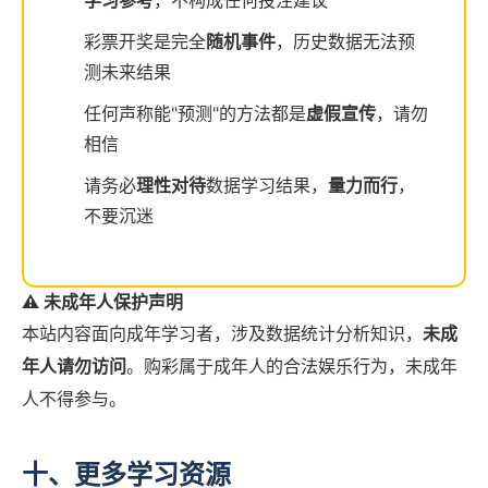
学习参考
，不构成任何投注建议
彩票开奖是完全
随机事件
，历史数据无法预
测未来结果
任何声称能"预测"的方法都是
虚假宣传
，请勿
相信
请务必
理性对待
数据学习结果，
量力而行
，
不要沉迷
⚠️ 未成年人保护声明
本站内容面向成年学习者，涉及数据统计分析知识，
未成
年人请勿访问
。购彩属于成年人的合法娱乐行为，未成年
人不得参与。
十、更多学习资源