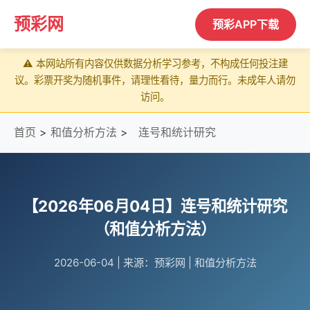
预彩网
预彩APP下载
⚠️ 本网站所有内容仅供数据分析学习参考，不构成任何投注建
议。彩票开奖为随机事件，请理性看待，量力而行。未成年人请勿
访问。
首页
>
和值分析方法
>
连号和统计研究
【2026年06月04日】连号和统计研究
（和值分析方法）
2026-06-04
|
来源：预彩网
|
和值分析方法