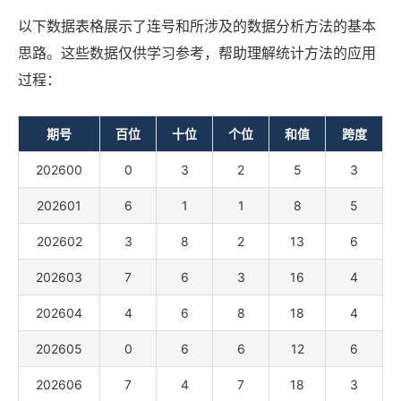
以下数据表格展示了连号和所涉及的数据分析方法的基本
思路。这些数据仅供学习参考，帮助理解统计方法的应用
过程：
期号
百位
十位
个位
和值
跨度
202600
0
3
2
5
3
202601
6
1
1
8
5
202602
3
8
2
13
6
202603
7
6
3
16
4
202604
4
6
8
18
4
202605
0
6
6
12
6
202606
7
4
7
18
3