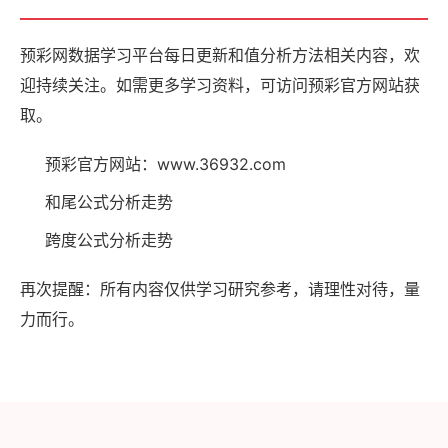
预彩网数据学习平台每日更新和值分析方法相关内容，欢
迎持续关注。如需更多学习资料，可访问预彩官方网站获
取。
预彩官方网站：www.36932.com
和尾公式分析走势
跨度公式分析走势
再次提醒：所有内容仅供学习研究参考，请理性对待，量
力而行。