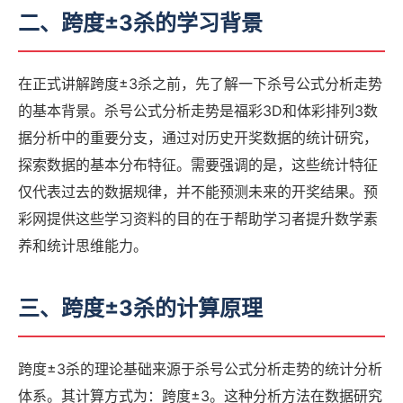
二、跨度±3杀的学习背景
在正式讲解跨度±3杀之前，先了解一下杀号公式分析走势
的基本背景。杀号公式分析走势是福彩3D和体彩排列3数
据分析中的重要分支，通过对历史开奖数据的统计研究，
探索数据的基本分布特征。需要强调的是，这些统计特征
仅代表过去的数据规律，并不能预测未来的开奖结果。预
彩网提供这些学习资料的目的在于帮助学习者提升数学素
养和统计思维能力。
三、跨度±3杀的计算原理
跨度±3杀的理论基础来源于杀号公式分析走势的统计分析
体系。其计算方式为：跨度±3。这种分析方法在数据研究