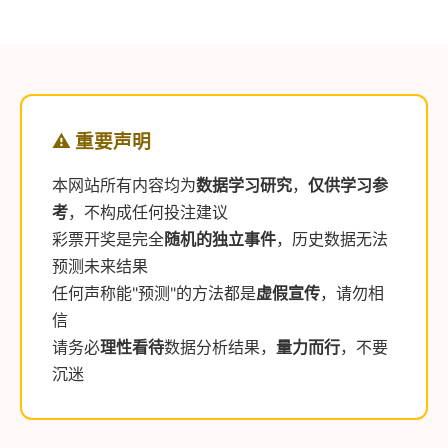
⚠️ 重要声明
本网站所有内容均为
数据学习研究
，
仅供学习参
考
，不构成任何投注建议
彩票开奖是完全
随机的独立事件
，历史数据无法
预测未来结果
任何声称能"预测"的方法都是
虚假宣传
，请勿相
信
请务必
理性看待
数据分析结果，
量力而行
，不要
沉迷