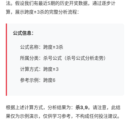
法。假设我们有最近5期的历史开奖数据，通过逐步计
算，展示跨度±3杀的完整分析流程：
公式信息：
公式名称：跨度±3杀
所属分类：杀号公式（杀号公式分析走势）
计算方式：跨度±3
参考示例：跨度6
根据上述计算方式，分析结果为：
杀3,9
。请注意，此结
果仅为示例演示，仅供学习参考，不构成任何投注建议。