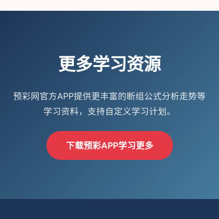
更多学习资源
预彩网官方APP提供更丰富的断组公式分析走势等
学习资料，支持自定义学习计划。
下载预彩APP学习更多