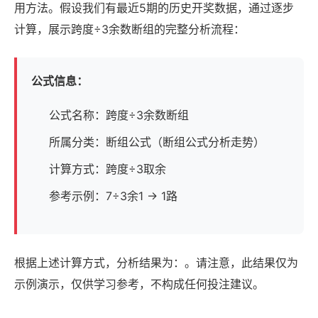
用方法。假设我们有最近5期的历史开奖数据，通过逐步
计算，展示跨度÷3余数断组的完整分析流程：
公式信息：
公式名称：跨度÷3余数断组
所属分类：断组公式（断组公式分析走势）
计算方式：跨度÷3取余
参考示例：7÷3余1 → 1路
根据上述计算方式，分析结果为：
。请注意，此结果仅为
示例演示，仅供学习参考，不构成任何投注建议。