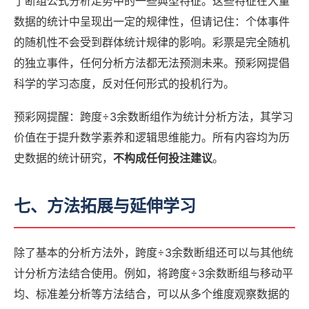
了断组公式分析走势中的一些典型特征。这些特征在大量
数据的统计中呈现出一定的规律性，但请记住：个体事件
的随机性不会受到群体统计规律的影响。彩票是完全随机
的独立事件，任何分析方法都无法预测未来。预彩网提倡
科学的学习态度，反对任何形式的投机行为。
预彩网提醒：跨度÷3余数断组作为统计分析方法，其学习
价值在于提升数学素养和逻辑思维能力。所有内容均为历
史数据的统计研究，
不构成任何投注建议
。
七、方法拓展与延伸学习
除了基本的分析方法外，跨度÷3余数断组还可以与其他统
计分析方法结合使用。例如，将跨度÷3余数断组与移动平
均、标准差分析等方法结合，可以从多个维度观察数据的