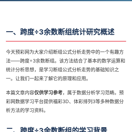
一、跨度÷3余数断组统计研究概述
今天预彩网为大家介绍断组公式分析走势中的一个有趣方
法——跨度÷3余数断组。该方法结合了基本的数学运算和
统计分析思想，是学习断组公式分析走势的基础知识之
一。让我们一起来了解它的原理和应用。
本篇文章内容
仅供学习参考
，属于数据分析学习范畴。预
彩网数据学习平台提供福彩3D、体彩排列3等多种数据分
析方法的学习资料。
二、跨度÷3余数断组的学习背景