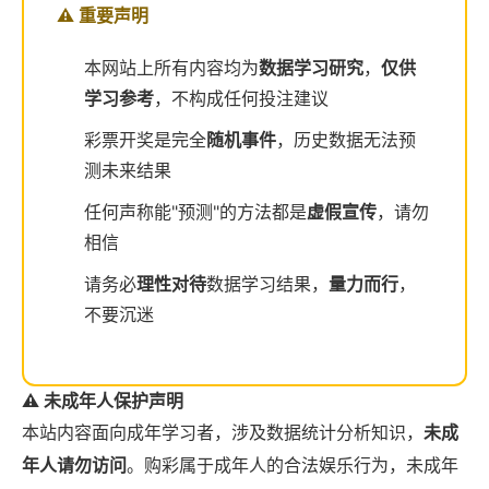
⚠️ 重要声明
本网站上所有内容均为
数据学习研究
，
仅供
学习参考
，不构成任何投注建议
彩票开奖是完全
随机事件
，历史数据无法预
测未来结果
任何声称能"预测"的方法都是
虚假宣传
，请勿
相信
请务必
理性对待
数据学习结果，
量力而行
，
不要沉迷
⚠️ 未成年人保护声明
本站内容面向成年学习者，涉及数据统计分析知识，
未成
年人请勿访问
。购彩属于成年人的合法娱乐行为，未成年