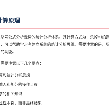
计算原理
杀号公式分析走势的统计分析体系。其计算方式为：杀掉±1的
值，可以帮助学习者建立系统的统计分析思维。需要注意的是，
来的功能。
，需要注意以下几个要点：
算和统计分析思想
输入和规范的操作步骤
学的相关知识
过程本身，而非最终结果