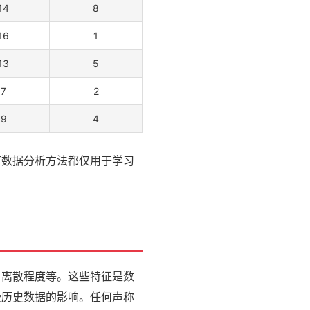
14
8
16
1
13
5
7
2
9
4
有数据分析方法都仅用于学习
、离散程度等。这些特征是数
受历史数据的影响。任何声称