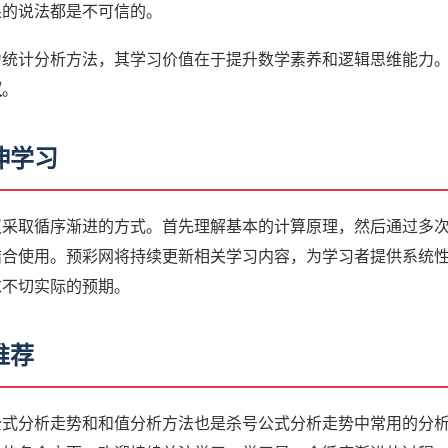
果的说法都是不可信的。
为统计分析方法，其学习价值在于提升数学素养和逻辑思维能力
议
。
伸学习
议采取循序渐进的方式。首先理解基本的计算原理，然后通过多
结合使用。预彩网将持续更新相关学习内容，为学习者提供系统
求不切实际的预期。
推荐
公式分析走势和和值分析方法也是杀号公式分析走势中常用的分