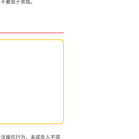
，不要急于求成。
合法娱乐行为，未成年人不得