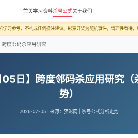
首页
学习资料
杀号公式
关于我们
分析学习参考，不构成任何投注建议。彩票开奖为随机事件，请理性看待
跨度邻码杀应用研究
7月05日】跨度邻码杀应用研究
势）
2026-07-05
|
来源：预彩网
|
杀号公式分析走势