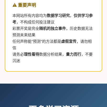
⚠️ 重要声明
本网站所有内容均为
数据学习研究
，
仅供学习参
考
，不构成任何投注建议
彩票开奖是完全
随机的独立事件
，历史数据无法
预测未来结果
任何声称能"预测"的方法都是
虚假宣传
，请勿相
信
请务必
理性看待
数据分析结果，
量力而行
，不要
沉迷