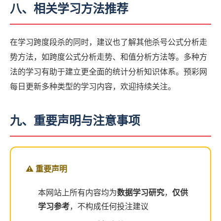
八、相关学习方法推荐
在学习跨度段杀的同时，建议也了解其他杀号公式分析走
势方法，如跨度公式分析走势、和值分析方法等。多种方
法的学习有助于建立更全面的统计分析知识体系。预彩网
每日更新多种类型的学习内容，欢迎持续关注。
九、重要声明与注意事项
⚠️ 重要声明
本网站上所有内容均为
数据学习研究
，
仅供
学习参考
，不构成任何投注建议