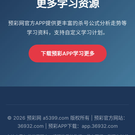
更多学习资源
预彩网官方APP提供更丰富的杀号公式分析走势等
学习资料，支持自定义学习计划。
下载预彩APP学习更多
© 2026 预彩网 a5399.com 版权所有 | 预彩官方网站：
36932.com | 预彩APP下载：app.36932.com