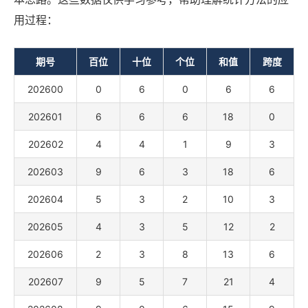
用过程：
期号
百位
十位
个位
和值
跨度
202600
0
6
0
6
6
202601
6
6
6
18
0
202602
4
4
1
9
3
202603
9
6
3
18
6
202604
5
3
2
10
3
202605
4
3
5
12
2
202606
2
3
8
13
6
202607
9
5
7
21
4