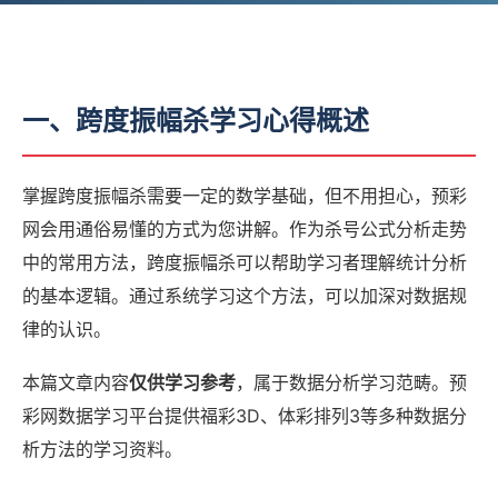
一、跨度振幅杀学习心得概述
掌握跨度振幅杀需要一定的数学基础，但不用担心，预彩
网会用通俗易懂的方式为您讲解。作为杀号公式分析走势
中的常用方法，跨度振幅杀可以帮助学习者理解统计分析
的基本逻辑。通过系统学习这个方法，可以加深对数据规
律的认识。
本篇文章内容
仅供学习参考
，属于数据分析学习范畴。预
彩网数据学习平台提供福彩3D、体彩排列3等多种数据分
析方法的学习资料。