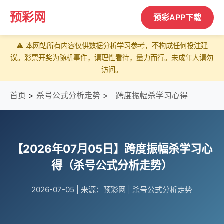
预彩网
预彩APP下载
⚠️ 本网站所有内容仅供数据分析学习参考，不构成任何投注建
议。彩票开奖为随机事件，请理性看待，量力而行。未成年人请勿
访问。
首页
>
杀号公式分析走势
>
跨度振幅杀学习心得
【2026年07月05日】跨度振幅杀学习心
得（杀号公式分析走势）
2026-07-05
|
来源：预彩网
|
杀号公式分析走势