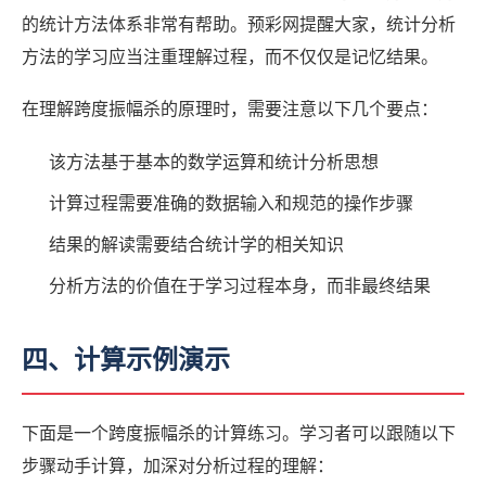
的统计方法体系非常有帮助。预彩网提醒大家，统计分析
方法的学习应当注重理解过程，而不仅仅是记忆结果。
在理解跨度振幅杀的原理时，需要注意以下几个要点：
该方法基于基本的数学运算和统计分析思想
计算过程需要准确的数据输入和规范的操作步骤
结果的解读需要结合统计学的相关知识
分析方法的价值在于学习过程本身，而非最终结果
四、计算示例演示
下面是一个跨度振幅杀的计算练习。学习者可以跟随以下
步骤动手计算，加深对分析过程的理解：