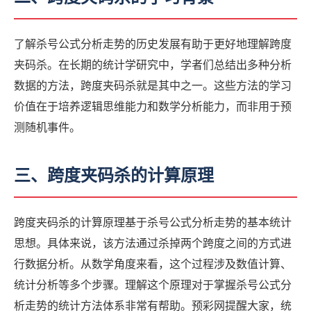
了解杀号公式分析走势的历史发展有助于更好地理解跨度
夹码杀。在长期的统计学研究中，学者们总结出多种分析
数据的方法，跨度夹码杀就是其中之一。这些方法的学习
价值在于培养逻辑思维能力和数学分析能力，而非用于预
测随机事件。
三、跨度夹码杀的计算原理
跨度夹码杀的计算原理基于杀号公式分析走势的基本统计
思想。具体来说，该方法通过杀掉两个跨度之间的方式进
行数据分析。从数学角度来看，这个过程涉及数值计算、
统计分析等多个步骤。理解这个原理对于掌握杀号公式分
析走势的统计方法体系非常有帮助。预彩网提醒大家，统