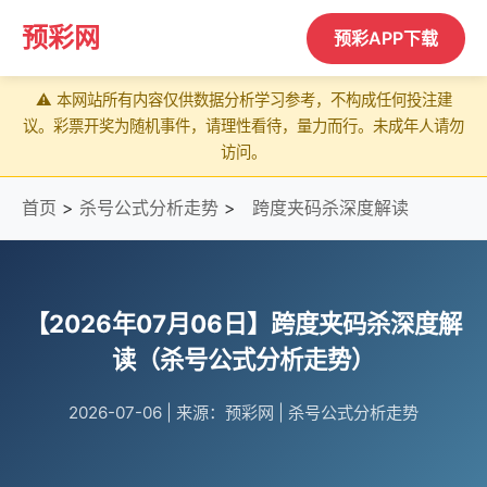
预彩网
预彩APP下载
⚠️ 本网站所有内容仅供数据分析学习参考，不构成任何投注建
议。彩票开奖为随机事件，请理性看待，量力而行。未成年人请勿
访问。
首页
>
杀号公式分析走势
>
跨度夹码杀深度解读
【2026年07月06日】跨度夹码杀深度解
读（杀号公式分析走势）
2026-07-06
|
来源：预彩网
|
杀号公式分析走势