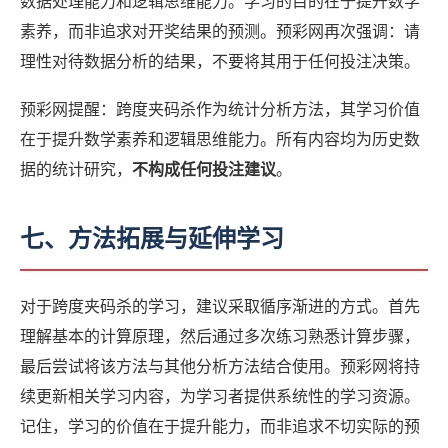
数据处理能力和逻辑思维能力。学习的目的在于提升数学
素养，而非追求对开奖结果的预测。预彩网再次强调：请
理性对待数据分析的结果，不要将其用于任何投注决策。
预彩网提醒：跨度夹码杀作为统计分析方法，其学习价值
在于提升数学素养和逻辑思维能力。所有内容均为历史数
据的统计研究，
不构成任何投注建议
。
七、方法拓展与延伸学习
对于跨度夹码杀的学习，建议采取循序渐进的方式。首先
理解基本的计算原理，然后通过多次练习熟悉计算步骤，
最后尝试将该方法与其他分析方法结合使用。预彩网将持
续更新相关学习内容，为学习者提供系统性的学习资源。
记住，学习的价值在于提升能力，而非追求不切实际的预