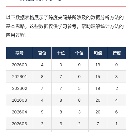
以下数据表格展示了跨度夹码杀所涉及的数据分析方法的
基本思路。这些数据仅供学习参考，帮助理解统计方法的
应用过程：
期号
百位
十位
个位
和值
跨度
202600
4
0
9
13
9
202601
8
7
0
15
8
202602
7
7
5
19
2
202603
4
8
8
20
4
202604
9
8
3
20
6
202605
2
3
2
7
1