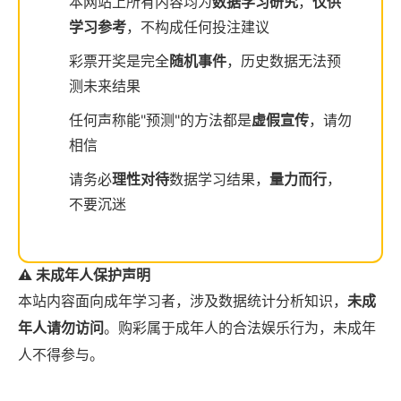
本网站上所有内容均为
数据学习研究
，
仅供
学习参考
，不构成任何投注建议
彩票开奖是完全
随机事件
，历史数据无法预
测未来结果
任何声称能"预测"的方法都是
虚假宣传
，请勿
相信
请务必
理性对待
数据学习结果，
量力而行
，
不要沉迷
⚠️ 未成年人保护声明
本站内容面向成年学习者，涉及数据统计分析知识，
未成
年人请勿访问
。购彩属于成年人的合法娱乐行为，未成年
人不得参与。