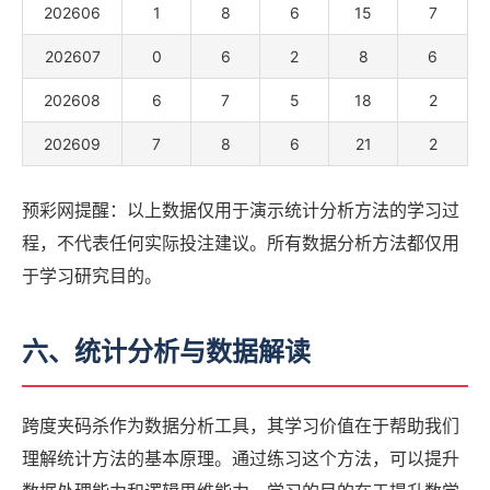
202606
1
8
6
15
7
202607
0
6
2
8
6
202608
6
7
5
18
2
202609
7
8
6
21
2
预彩网提醒：以上数据仅用于演示统计分析方法的学习过
程，不代表任何实际投注建议。所有数据分析方法都仅用
于学习研究目的。
六、统计分析与数据解读
跨度夹码杀作为数据分析工具，其学习价值在于帮助我们
理解统计方法的基本原理。通过练习这个方法，可以提升