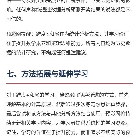
识——每次开奖都是独立的随机事件，不受历史数据的影
响。任何声称能通过数据分析预测开奖结果的说法都是不
可信的。
预彩网提醒：跨度÷和尾作为统计分析方法，其学习价值
在于提升数学素养和逻辑思维能力。所有内容均为历史数
据的统计研究，
不构成任何投注建议
。
七、方法拓展与延伸学习
对于跨度÷和尾的学习，建议采取循序渐进的方式。首先
理解基本的计算原理，然后通过多次练习熟悉计算步骤，
最后尝试将该方法与其他分析方法结合使用。预彩网将持
续更新相关学习内容，为学习者提供系统性的学习资源。
记住，学习的价值在于提升能力，而非追求不切实际的预