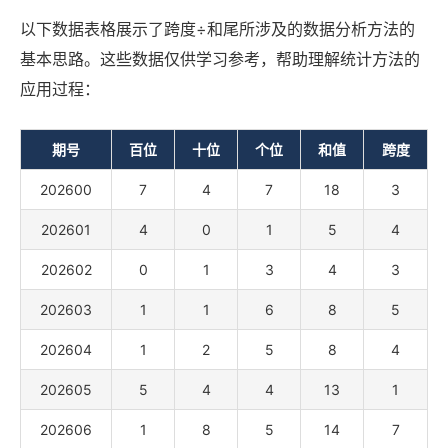
以下数据表格展示了跨度÷和尾所涉及的数据分析方法的
基本思路。这些数据仅供学习参考，帮助理解统计方法的
应用过程：
期号
百位
十位
个位
和值
跨度
202600
7
4
7
18
3
202601
4
0
1
5
4
202602
0
1
3
4
3
202603
1
1
6
8
5
202604
1
2
5
8
4
202605
5
4
4
13
1
202606
1
8
5
14
7