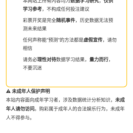
本网站上所有内容均为
数据学习研究
，
仅供
学习参考
，不构成任何投注建议
彩票开奖是完全
随机事件
，历史数据无法预
测未来结果
任何声称能"预测"的方法都是
虚假宣传
，请勿
相信
请务必
理性对待
数据学习结果，
量力而行
，
不要沉迷
⚠️ 未成年人保护声明
本站内容面向成年学习者，涉及数据统计分析知识，
未成
年人请勿访问
。购彩属于成年人的合法娱乐行为，未成年
人不得参与。