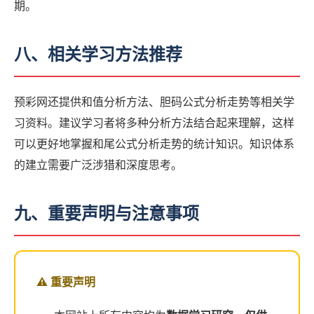
期。
八、相关学习方法推荐
预彩网还提供和值分析方法、胆码公式分析走势等相关学
习资料。建议学习者将多种分析方法结合起来理解，这样
可以更好地掌握和尾公式分析走势的统计知识。知识体系
的建立需要广泛涉猎和深度思考。
九、重要声明与注意事项
⚠️ 重要声明