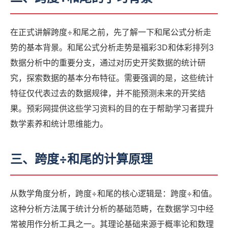
在正式讲解跨度÷和尾之前，先了解一下和尾公式分析走
势的基本背景。和尾公式分析走势是福彩3D和体彩排列3
数据分析中的重要分支，通过对历史开奖数据的统计研
究，探索数据的基本分布特征。需要强调的是，这些统计
特征仅代表过去的数据规律，并不能预测未来的开奖结
果。预彩网提供这些学习资料的目的在于帮助学习者提升
数学素养和统计思维能力。
三、跨度÷和尾的计算原理
从数学角度分析，跨度÷和尾的核心逻辑是：跨度÷和值。
这种分析方法属于统计分析的基础范畴，在数据学习中经
常被用作分析工具之一。其理论基础来源于概率论和数理