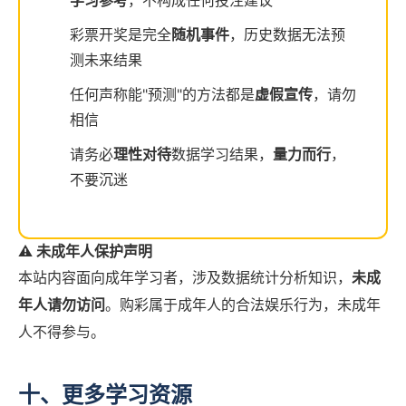
学习参考
，不构成任何投注建议
彩票开奖是完全
随机事件
，历史数据无法预
测未来结果
任何声称能"预测"的方法都是
虚假宣传
，请勿
相信
请务必
理性对待
数据学习结果，
量力而行
，
不要沉迷
⚠️ 未成年人保护声明
本站内容面向成年学习者，涉及数据统计分析知识，
未成
年人请勿访问
。购彩属于成年人的合法娱乐行为，未成年
人不得参与。
十、更多学习资源