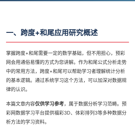
一、跨度+和尾应用研究概述
掌握跨度+和尾需要一定的数学基础，但不用担心，预彩
网会用通俗易懂的方式为您讲解。作为和尾公式分析走势
中的常用方法，跨度+和尾可以帮助学习者理解统计分析
的基本逻辑。通过系统学习这个方法，可以加深对数据规
律的认识。
本篇文章内容
仅供学习参考
，属于数据分析学习范畴。预
彩网数据学习平台提供福彩3D、体彩排列3等多种数据分
析方法的学习资料。