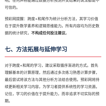
响。任何声称能通过数据分析预测开奖结果的说法都是不
可信的。
预彩网提醒：跨度+和尾作为统计分析方法，其学习价值
在于提升数学素养和逻辑思维能力。所有内容均为历史数
据的统计研究，
不构成任何投注建议
。
七、方法拓展与延伸学习
对于跨度+和尾的学习，建议采取循序渐进的方式。首先
理解基本的计算原理，然后通过多次练习熟悉计算步骤，
最后尝试将该方法与其他分析方法结合使用。预彩网将持
续更新相关学习内容，为学习者提供系统性的学习资源。
记住，学习的价值在于提升能力，而非追求不切实际的预
期。