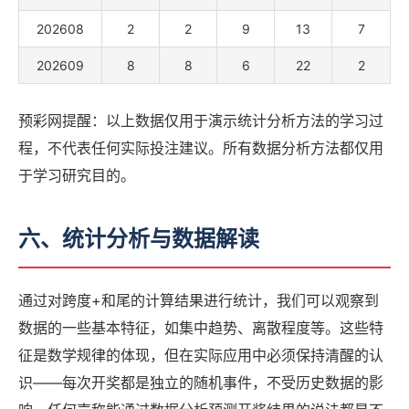
202608
2
2
9
13
7
202609
8
8
6
22
2
预彩网提醒：以上数据仅用于演示统计分析方法的学习过
程，不代表任何实际投注建议。所有数据分析方法都仅用
于学习研究目的。
六、统计分析与数据解读
通过对跨度+和尾的计算结果进行统计，我们可以观察到
数据的一些基本特征，如集中趋势、离散程度等。这些特
征是数学规律的体现，但在实际应用中必须保持清醒的认
识——每次开奖都是独立的随机事件，不受历史数据的影