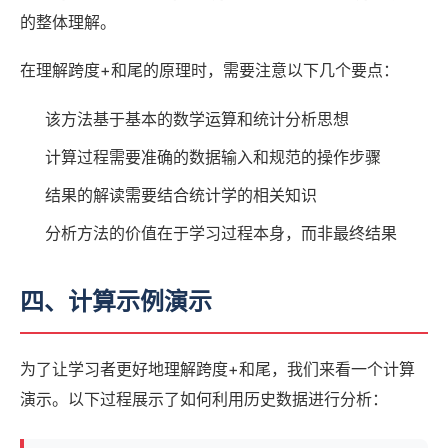
的整体理解。
在理解跨度+和尾的原理时，需要注意以下几个要点：
该方法基于基本的数学运算和统计分析思想
计算过程需要准确的数据输入和规范的操作步骤
结果的解读需要结合统计学的相关知识
分析方法的价值在于学习过程本身，而非最终结果
四、计算示例演示
为了让学习者更好地理解跨度+和尾，我们来看一个计算
演示。以下过程展示了如何利用历史数据进行分析：