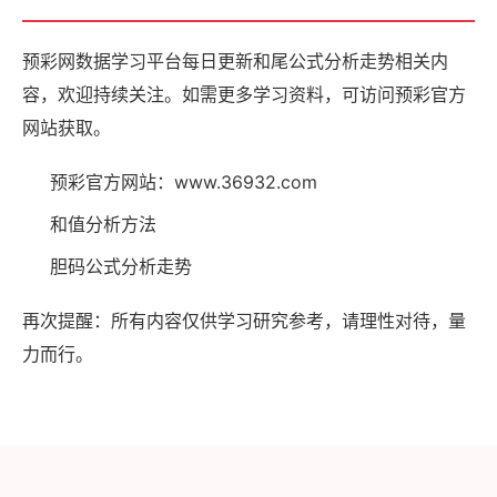
预彩网数据学习平台每日更新和尾公式分析走势相关内
容，欢迎持续关注。如需更多学习资料，可访问预彩官方
网站获取。
预彩官方网站：www.36932.com
和值分析方法
胆码公式分析走势
再次提醒：所有内容仅供学习研究参考，请理性对待，量
力而行。