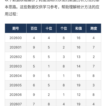
本思路。这些数据仅供学习参考，帮助理解统计方法的应
用过程：
期号
百位
十位
个位
和值
跨度
202600
4
4
8
16
4
202601
9
5
2
16
7
202602
5
5
3
13
2
202603
5
1
8
14
7
202604
9
5
1
15
8
202605
6
5
8
19
3
202606
9
2
1
12
8
202607
7
8
4
19
4