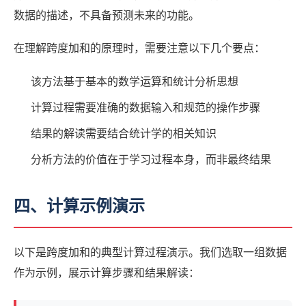
数据的描述，不具备预测未来的功能。
在理解跨度加和的原理时，需要注意以下几个要点：
该方法基于基本的数学运算和统计分析思想
计算过程需要准确的数据输入和规范的操作步骤
结果的解读需要结合统计学的相关知识
分析方法的价值在于学习过程本身，而非最终结果
四、计算示例演示
以下是跨度加和的典型计算过程演示。我们选取一组数据
作为示例，展示计算步骤和结果解读：