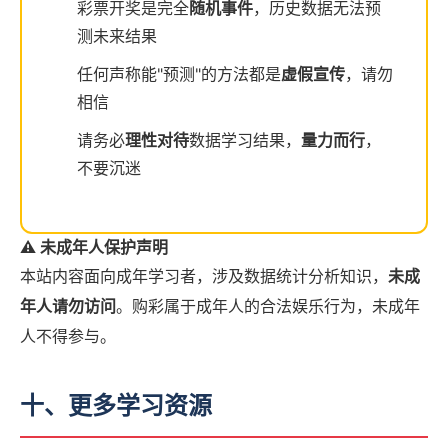
彩票开奖是完全
随机事件
，历史数据无法预
测未来结果
任何声称能"预测"的方法都是
虚假宣传
，请勿
相信
请务必
理性对待
数据学习结果，
量力而行
，
不要沉迷
⚠️ 未成年人保护声明
本站内容面向成年学习者，涉及数据统计分析知识，
未成
年人请勿访问
。购彩属于成年人的合法娱乐行为，未成年
人不得参与。
十、更多学习资源