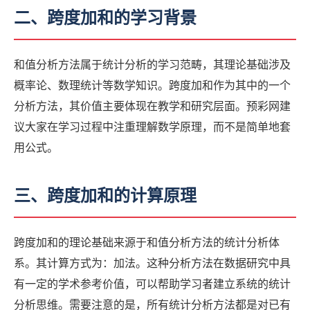
二、跨度加和的学习背景
和值分析方法属于统计分析的学习范畴，其理论基础涉及
概率论、数理统计等数学知识。跨度加和作为其中的一个
分析方法，其价值主要体现在教学和研究层面。预彩网建
议大家在学习过程中注重理解数学原理，而不是简单地套
用公式。
三、跨度加和的计算原理
跨度加和的理论基础来源于和值分析方法的统计分析体
系。其计算方式为：加法。这种分析方法在数据研究中具
有一定的学术参考价值，可以帮助学习者建立系统的统计
分析思维。需要注意的是，所有统计分析方法都是对已有