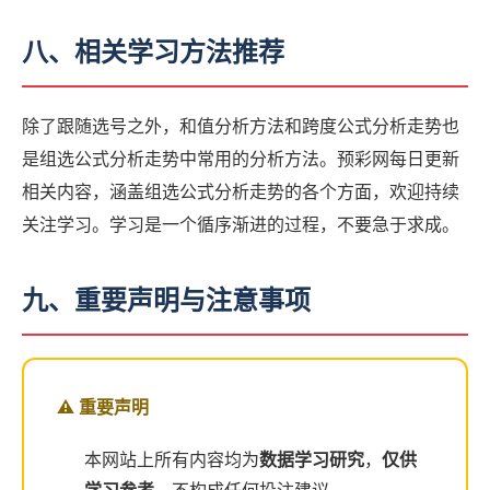
八、相关学习方法推荐
除了跟随选号之外，和值分析方法和跨度公式分析走势也
是组选公式分析走势中常用的分析方法。预彩网每日更新
相关内容，涵盖组选公式分析走势的各个方面，欢迎持续
关注学习。学习是一个循序渐进的过程，不要急于求成。
九、重要声明与注意事项
⚠️ 重要声明
本网站上所有内容均为
数据学习研究
，
仅供