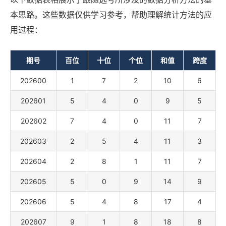
本思路。这些数据仅供学习参考，帮助理解统计方法的应
用过程：
期号
百位
十位
个位
和值
跨度
202600
1
7
2
10
6
202601
5
4
0
9
5
202602
7
4
0
11
7
202603
2
5
4
11
3
202604
2
8
1
11
7
202605
5
0
9
14
9
202606
5
4
8
17
4
202607
9
1
8
18
8