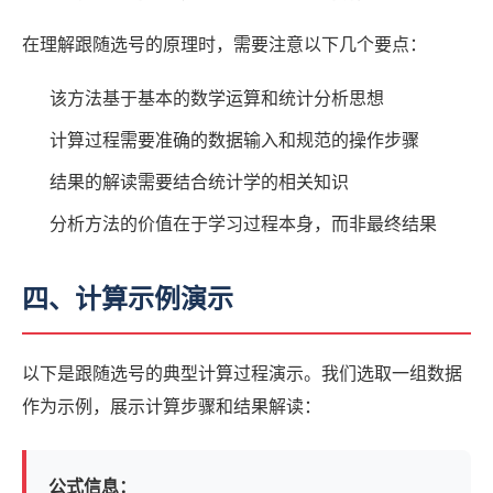
在理解跟随选号的原理时，需要注意以下几个要点：
该方法基于基本的数学运算和统计分析思想
计算过程需要准确的数据输入和规范的操作步骤
结果的解读需要结合统计学的相关知识
分析方法的价值在于学习过程本身，而非最终结果
四、计算示例演示
以下是跟随选号的典型计算过程演示。我们选取一组数据
作为示例，展示计算步骤和结果解读：
公式信息：