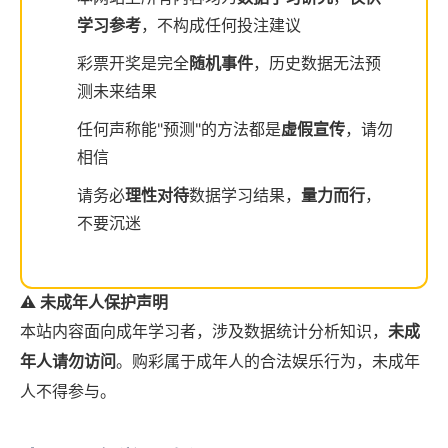
学习参考
，不构成任何投注建议
彩票开奖是完全
随机事件
，历史数据无法预
测未来结果
任何声称能"预测"的方法都是
虚假宣传
，请勿
相信
请务必
理性对待
数据学习结果，
量力而行
，
不要沉迷
⚠️ 未成年人保护声明
本站内容面向成年学习者，涉及数据统计分析知识，
未成
年人请勿访问
。购彩属于成年人的合法娱乐行为，未成年
人不得参与。