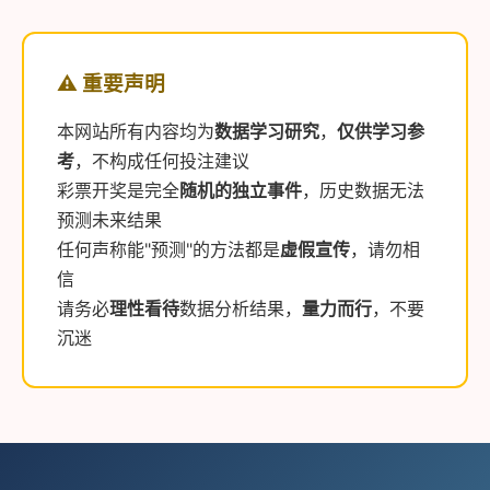
⚠️ 重要声明
本网站所有内容均为
数据学习研究
，
仅供学习参
考
，不构成任何投注建议
彩票开奖是完全
随机的独立事件
，历史数据无法
预测未来结果
任何声称能"预测"的方法都是
虚假宣传
，请勿相
信
请务必
理性看待
数据分析结果，
量力而行
，不要
沉迷