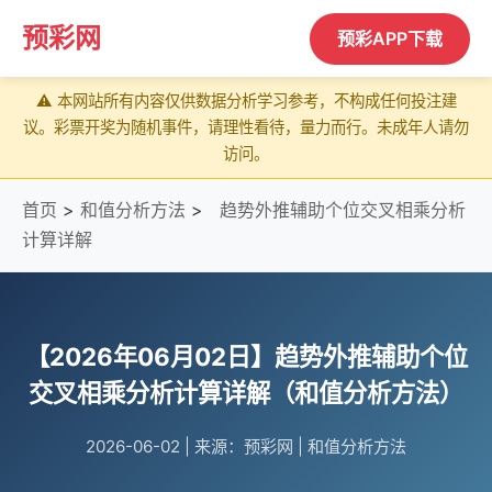
预彩网
预彩APP下载
⚠️ 本网站所有内容仅供数据分析学习参考，不构成任何投注建
议。彩票开奖为随机事件，请理性看待，量力而行。未成年人请勿
访问。
首页
>
和值分析方法
>
趋势外推辅助个位交叉相乘分析
计算详解
【2026年06月02日】趋势外推辅助个位
交叉相乘分析计算详解（和值分析方法）
2026-06-02
|
来源：预彩网
|
和值分析方法